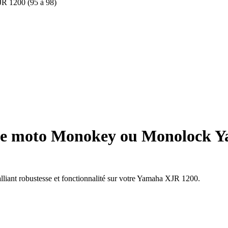
R 1200 (95 à 98)
se moto Monokey ou Monolock Y
alliant robustesse et fonctionnalité sur votre Yamaha XJR 1200.