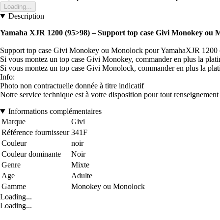
Loading...
Description
Yamaha XJR 1200 (95
>98)
– Support top case Givi Monokey ou 
Support top case Givi Monokey ou Monolock pour YamahaXJR 1200 
Si vous montez un top case Givi Monokey, commander en plus la plati
Si vous montez un top case Givi Monolock, commander en plus la plat
Info:
Photo non contractuelle donnée à titre indicatif
Notre service technique est à votre disposition pour tout renseignemen
Informations complémentaires
Marque
Givi
Référence fournisseur
341F
Couleur
noir
Couleur dominante
Noir
Genre
Mixte
Age
Adulte
Gamme
Monokey ou Monolock
Loading...
Loading...