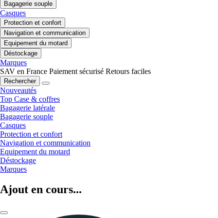
Bagagerie souple
Casques
Protection et confort
Navigation et communication
Equipement du motard
Déstockage
Marques
SAV en France
Paiement sécurisé
Retours faciles
Rechercher
Nouveautés
Top Case & coffres
Bagagerie latérale
Bagagerie souple
Casques
Protection et confort
Navigation et communication
Equipement du motard
Déstockage
Marques
Ajout en cours...