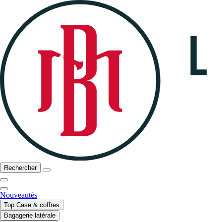
Rechercher
Nouveautés
Top Case & coffres
Bagagerie latérale