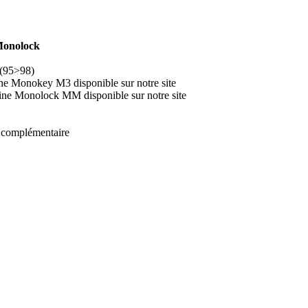
Monolock
(95>98)
ne Monokey M3 disponible sur notre site
ine Monolock MM disponible sur notre site
t complémentaire