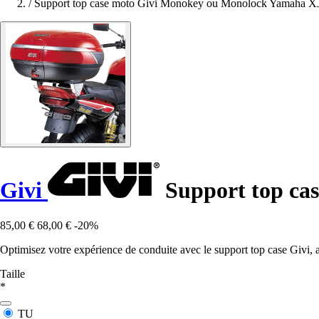
/
Support top case moto Givi Monokey ou Monolock Yamaha XJ
Givi
Support top ca
85,00 €
68,00 €
-20%
Optimisez votre expérience de conduite avec le support top case Givi, 
Taille
*
TU