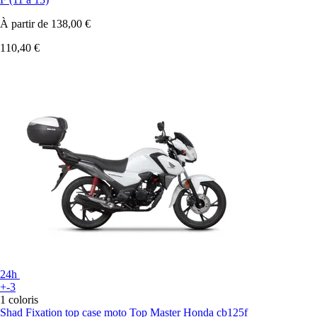
À partir de
138,00 €
110,40 €
24h
+-3
1 coloris
Shad
Fixation top case moto Top Master Honda cb125f