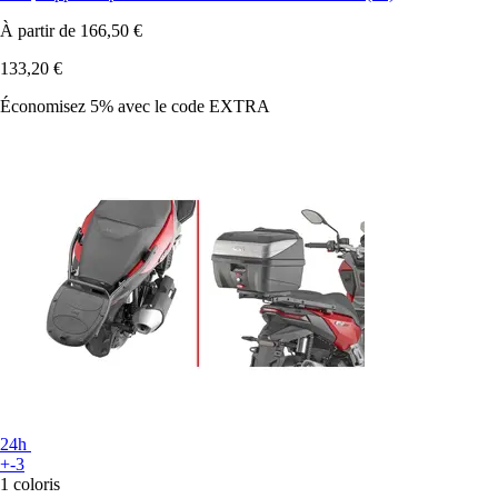
À partir de
166,50 €
133,20 €
Économisez 5%
avec le code
EXTRA
24h
+-3
1 coloris