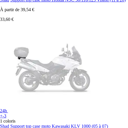
À partir de
39,54 €
33,60 €
24h
+-3
1 coloris
Shad
Support top case moto Kawasaki KLV 1000 (05 à 07)