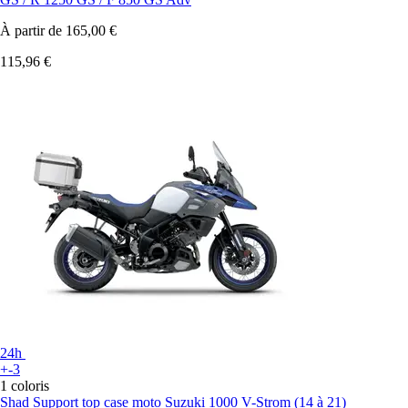
À partir de
165,00 €
115,96 €
24h
+-3
1 coloris
Shad
Support top case moto Suzuki 1000 V-Strom (14 à 21)