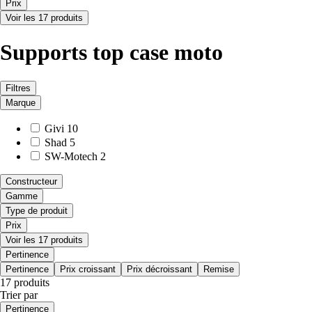
Prix
Voir les 17 produits
Supports top case moto
Filtres
Marque
Givi
10
Shad
5
SW-Motech
2
Constructeur
Gamme
Type de produit
Prix
Voir les 17 produits
Pertinence
Pertinence
Prix croissant
Prix décroissant
Remise
17 produits
Trier par
Pertinence