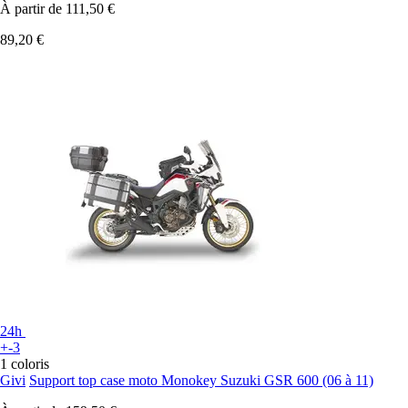
À partir de
111,50 €
89,20 €
24h
+-3
1 coloris
Givi
Support top case moto Monokey Suzuki GSR 600 (06 à 11)