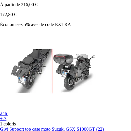
À partir de
216,00 €
172,80 €
Économisez 5%
avec le code
EXTRA
24h
+-3
1 coloris
Givi
Support top case moto Suzuki GSX S1000GT (22)