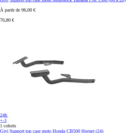
À partir de
96,00 €
76,80 €
24h
+-3
1 coloris
Givi
Support top case moto Honda CB500 Hornet (24)