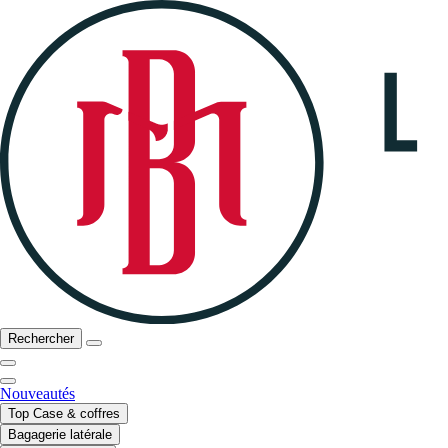
Rechercher
Nouveautés
Top Case & coffres
Bagagerie latérale