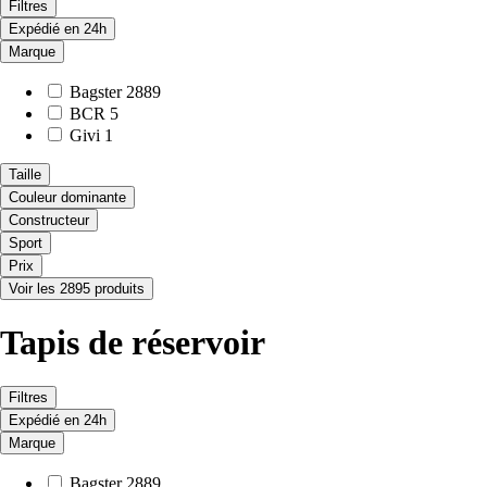
Filtres
Expédié en 24h
Marque
Bagster
2889
BCR
5
Givi
1
Taille
Couleur dominante
Constructeur
Sport
Prix
Voir les 2895 produits
Tapis de réservoir
Filtres
Expédié en 24h
Marque
Bagster
2889