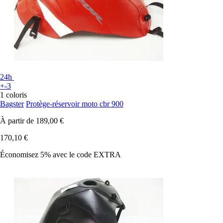
24h
+-3
1 coloris
Bagster
Protège-réservoir moto cbr 900
À partir de
189,00 €
170,10 €
Économisez 5%
avec le code
EXTRA