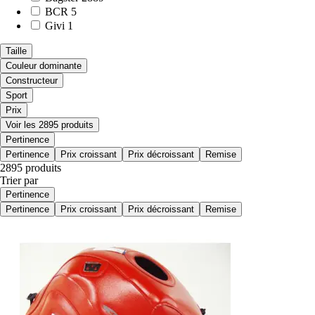
BCR
5
Givi
1
Taille
Couleur dominante
Constructeur
Sport
Prix
Voir les 2895 produits
Pertinence
Pertinence
Prix croissant
Prix décroissant
Remise
2895 produits
Trier par
Pertinence
Pertinence
Prix croissant
Prix décroissant
Remise