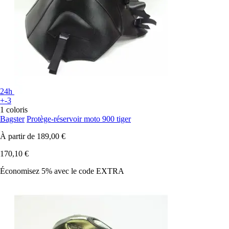
24h
+-3
1 coloris
Bagster
Protège-réservoir moto 900 tiger
À partir de
189,00 €
170,10 €
Économisez 5%
avec le code
EXTRA