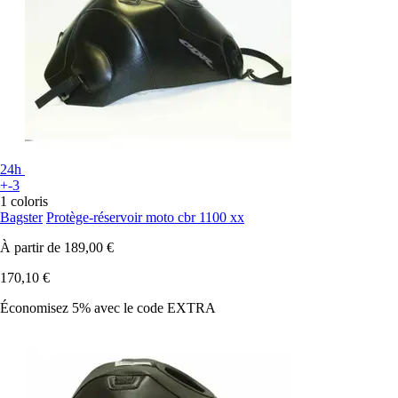
24h
+-3
1 coloris
Bagster
Protège-réservoir moto cbr 1100 xx
À partir de
189,00 €
170,10 €
Économisez 5%
avec le code
EXTRA