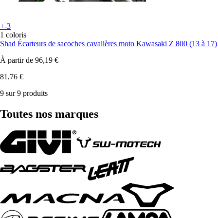
+-3
1 coloris
Shad
Écarteurs de sacoches cavalières moto Kawasaki Z 800 (13 à 17)
À partir de
96,19 €
81,76 €
9 sur 9 produits
Toutes nos marques