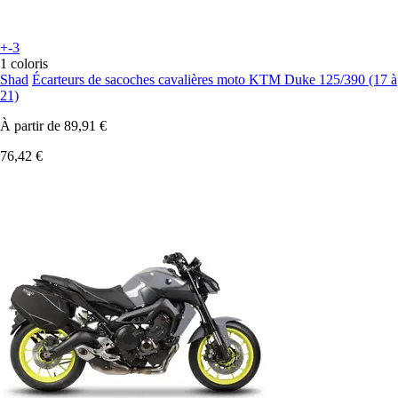
+-3
1 coloris
Shad
Écarteurs de sacoches cavalières moto KTM Duke 125/390 (17 à
21)
À partir de
89,91 €
76,42 €