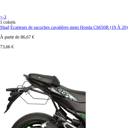
+-3
1 coloris
Shad
Écarteurs de sacoches cavalières moto Honda Cb650R (19 À 20)
À partir de
86,67 €
73,66 €