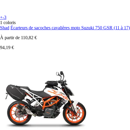
+-3
1 coloris
Shad
Écarteurs de sacoches cavalières moto Suzuki 750 GSR (11 à 17)
À partir de
110,82 €
94,19 €