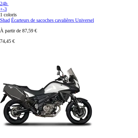
24h
+-3
1 coloris
Shad
Écarteurs de sacoches cavalières Universel
À partir de
87,59 €
74,45 €