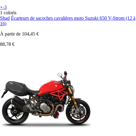
+-3
1 coloris
Shad
Écarteurs de sacoches cavalières moto Suzuki 650 V-Strom (12 à
16)
À partir de
104,45 €
88,78 €