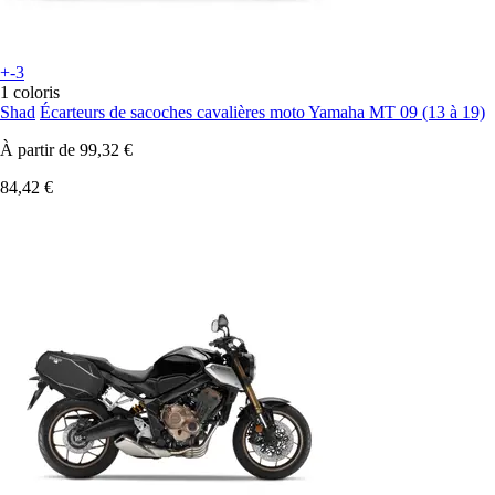
+-3
1 coloris
Shad
Écarteurs de sacoches cavalières moto Yamaha MT 09 (13 à 19)
À partir de
99,32 €
84,42 €