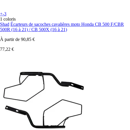
+-3
1 coloris
Shad
Écarteurs de sacoches cavalières moto Honda CB 500 F/CBR
500R (16 à 21) / CB 500X (16 à 21)
À partir de
90,85 €
77,22 €