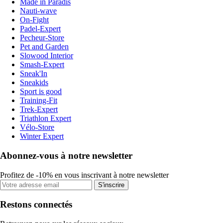
Made in Paradis
Nauti-wave
On-Fight
Padel-Expert
Pecheur-Store
Pet and Garden
Slowood Interior
Smash-Expert
Sneak'In
Sneakids
Sport is good
Training-Fit
Trek-Expert
Triathlon Expert
Vélo-Store
Winter Expert
Abonnez-vous à notre newsletter
Profitez de -10% en vous inscrivant à notre newsletter
S'inscrire
Restons connectés