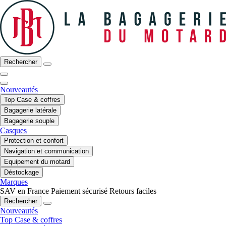
Rechercher
Nouveautés
Top Case & coffres
Bagagerie latérale
Bagagerie souple
Casques
Protection et confort
Navigation et communication
Equipement du motard
Déstockage
Marques
SAV en France
Paiement sécurisé
Retours faciles
Rechercher
Nouveautés
Top Case & coffres