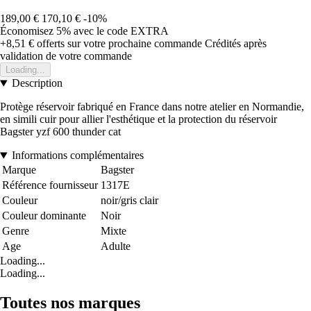
189,00 €
170,10 €
-10%
Économisez 5%
avec le code
EXTRA
+8,51 €
offerts sur votre prochaine commande
Crédités après
validation de votre commande
Loading...
Description
Protège réservoir fabriqué en France dans notre atelier en Normandie,
en simili cuir pour allier l'esthétique et la protection du réservoir
Bagster yzf 600 thunder cat
Informations complémentaires
Marque
Bagster
Référence fournisseur
1317E
Couleur
noir/gris clair
Couleur dominante
Noir
Genre
Mixte
Age
Adulte
Loading...
Loading...
Toutes nos marques