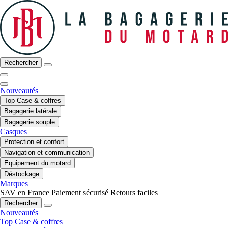
Rechercher
Nouveautés
Top Case & coffres
Bagagerie latérale
Bagagerie souple
Casques
Protection et confort
Navigation et communication
Equipement du motard
Déstockage
Marques
SAV en France
Paiement sécurisé
Retours faciles
Rechercher
Nouveautés
Top Case & coffres