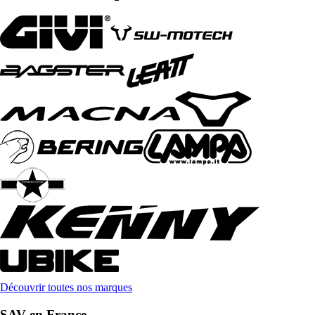
Découvrir toutes nos marques
SAV en France