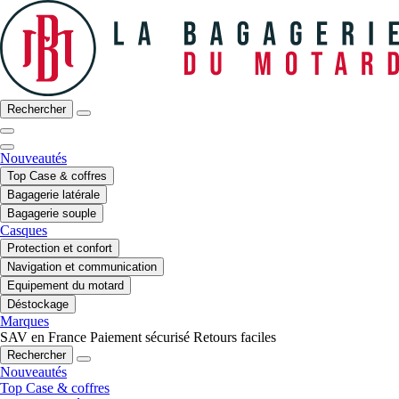
Rechercher
Nouveautés
Top Case & coffres
Bagagerie latérale
Bagagerie souple
Casques
Protection et confort
Navigation et communication
Equipement du motard
Déstockage
Marques
SAV en France
Paiement sécurisé
Retours faciles
Rechercher
Nouveautés
Top Case & coffres