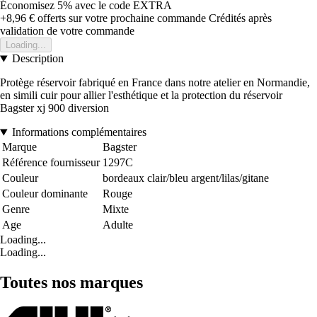
Économisez 5%
avec le code
EXTRA
+8,96 €
offerts sur votre prochaine commande
Crédités après
validation de votre commande
Loading...
Description
Protège réservoir fabriqué en France dans notre atelier en Normandie,
en simili cuir pour allier l'esthétique et la protection du réservoir
Bagster xj 900 diversion
Informations complémentaires
Marque
Bagster
Référence fournisseur
1297C
Couleur
bordeaux clair/bleu argent/lilas/gitane
Couleur dominante
Rouge
Genre
Mixte
Age
Adulte
Loading...
Loading...
Toutes nos marques