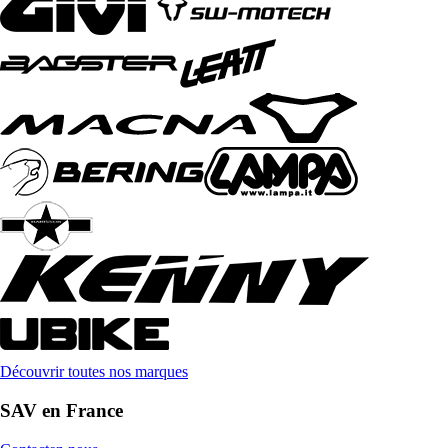
Découvrir toutes nos marques
SAV en France