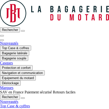
Rechercher
Nouveautés
Top Case & coffres
Bagagerie latérale
Bagagerie souple
Casques
Protection et confort
Navigation et communication
Equipement du motard
Déstockage
Marques
SAV en France
Paiement sécurisé
Retours faciles
Rechercher
Nouveautés
Top Case & coffres