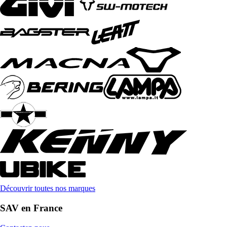
Découvrir toutes nos marques
SAV en France