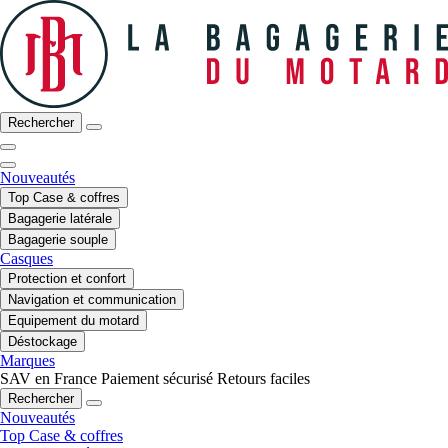
Rechercher
Nouveautés
Top Case & coffres
Bagagerie latérale
Bagagerie souple
Casques
Protection et confort
Navigation et communication
Equipement du motard
Déstockage
Marques
SAV en France
Paiement sécurisé
Retours faciles
Rechercher
Nouveautés
Top Case & coffres