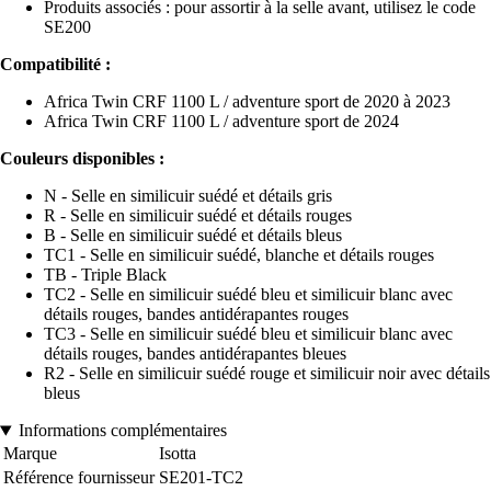
Produits associés : pour assortir à la selle avant, utilisez le code
SE200
Compatibilité :
Africa Twin CRF 1100 L / adventure sport de 2020 à 2023
Africa Twin CRF 1100 L / adventure sport de 2024
Couleurs disponibles :
N - Selle en similicuir suédé et détails gris
R - Selle en similicuir suédé et détails rouges
B - Selle en similicuir suédé et détails bleus
TC1 - Selle en similicuir suédé, blanche et détails rouges
TB - Triple Black
TC2 - Selle en similicuir suédé bleu et similicuir blanc avec
détails rouges, bandes antidérapantes rouges
TC3 - Selle en similicuir suédé bleu et similicuir blanc avec
détails rouges, bandes antidérapantes bleues
R2 - Selle en similicuir suédé rouge et similicuir noir avec détails
bleus
Informations complémentaires
Marque
Isotta
Référence fournisseur
SE201-TC2