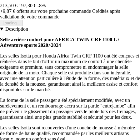
213,50 €
197,30 €
-8%
+9,87 €
offerts sur votre prochaine commande
Crédités après
validation de votre commande
Loading...
Description
Selle arrière confort pour AFRICA TWIN CRF 1100 L /
Adventure sports 2020>2024
Les selles Isotta pour Honda Africa Twin CRF 1100 ont été conçues et
réalisées dans le but d'offrir un maximum de confort à une clientèle
exigeante et premium, sans compromettre ni endommager la selle
originale de la moto. Chaque selle est produite dans son intégralité,
avec une attention particulière à l'étude de la forme, des matériaux et de
la densité de la mousse, garantissant ainsi la meilleure assise et confort
disponibles sur le marché.
La forme de la selle passager a été spécialement modifiée, avec un
surélevement et un rembourrage accru sur la partie "entrejambe" afin
de prévenir le glissement du passager vers le pilote lors des freinages,
garantissant ainsi une plus grande stabilité et sécurité pour les deux.
Les selles Isotta sont recouvertes d'une couche de mousse à mémoire
de forme de haute qualité, recommandée par les meilleurs artisans
locaux, pour un confort sans égal.