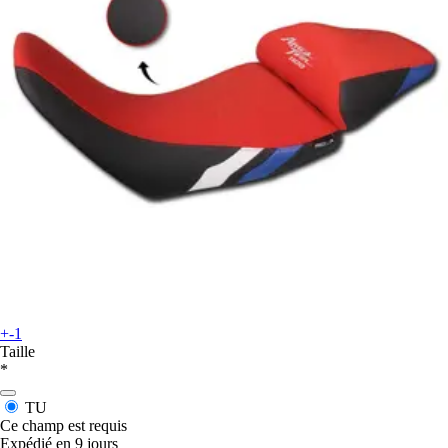
+-1
Taille
*
TU
Ce champ est requis
Expédié en 9 jours