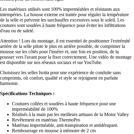
Les matériaux utilisés sont 100% imperméables et résistants aux
intempéries. La housse externe est traitée pour réguler la température
de la selle et prévenir les surchauffes excessives sous le soleil. Les
coutures sont soudées à haute fréquence pour éviter les infiltrations
d'eau ou de saleté.
Attention ! Lors du montage, il est essentiel de positionner l'extrémité
arrière de la selle pilote le plus en arrière possible, de comprimer la
mousse sur les côtés pour l'insérer et, une fois en position, de la
pousser vers l'avant pour la fixer correctement. Une vidéo de montage
est disponible sur nos réseaux sociaux et sur YouTube.
Choisissez les selles Isotta pour une expérience de conduite sans
compromis, où confort, qualité et style se rejoignent en parfaite
harmonie.
Spécifications Techniques :
Coutures collées et soudées à haute fréquence pour une
imperméabilité de 100%
Réalisés à la main par les meilleurs artisans de la Motor Valley
Revêtement en matériau ThermoPro
Matériau imperméable, anti-transpiration et antidérapant.
Rembourrage en mousse à mémoire de 2 cm