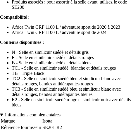
Produits associés : pour assortir à la selle avant, utilisez le code
SE200
Compatibilité :
Africa Twin CRF 1100 L / adventure sport de 2020 à 2023
Africa Twin CRF 1100 L / adventure sport de 2024
Couleurs disponibles :
N - Selle en similicuir suédé et détails gris
R - Selle en similicuir suédé et détails rouges
B - Selle en similicuir suédé et détails bleus
TC1 - Selle en similicuir suédé, blanche et détails rouges
TB - Triple Black
TC2 - Selle en similicuir suédé bleu et similicuir blanc avec
détails rouges, bandes antidérapantes rouges
TC3 - Selle en similicuir suédé bleu et similicuir blanc avec
détails rouges, bandes antidérapantes bleues
R2 - Selle en similicuir suédé rouge et similicuir noir avec détails
bleus
Informations complémentaires
Marque
Isotta
Référence fournisseur
SE201-R2