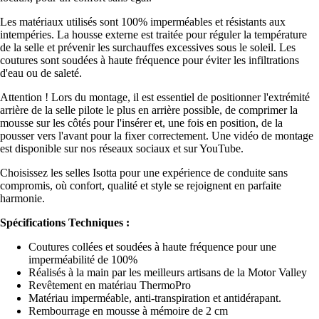
Les matériaux utilisés sont 100% imperméables et résistants aux
intempéries. La housse externe est traitée pour réguler la température
de la selle et prévenir les surchauffes excessives sous le soleil. Les
coutures sont soudées à haute fréquence pour éviter les infiltrations
d'eau ou de saleté.
Attention ! Lors du montage, il est essentiel de positionner l'extrémité
arrière de la selle pilote le plus en arrière possible, de comprimer la
mousse sur les côtés pour l'insérer et, une fois en position, de la
pousser vers l'avant pour la fixer correctement. Une vidéo de montage
est disponible sur nos réseaux sociaux et sur YouTube.
Choisissez les selles Isotta pour une expérience de conduite sans
compromis, où confort, qualité et style se rejoignent en parfaite
harmonie.
Spécifications Techniques :
Coutures collées et soudées à haute fréquence pour une
imperméabilité de 100%
Réalisés à la main par les meilleurs artisans de la Motor Valley
Revêtement en matériau ThermoPro
Matériau imperméable, anti-transpiration et antidérapant.
Rembourrage en mousse à mémoire de 2 cm