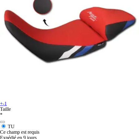
+-1
Taille
*
TU
Ce champ est requis
Expédié en 9 jours