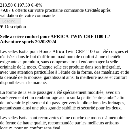
213,50 €
197,30 €
-8%
+9,87 €
offerts sur votre prochaine commande
Crédités après
validation de votre commande
Loading...
Description
Selle arrière confort pour AFRICA TWIN CRF 1100 L /
Adventure sports 2020>2024
Les selles Isotta pour Honda Africa Twin CRF 1100 ont été conçues et
réalisées dans le but d'offrir un maximum de confort à une clientèle
exigeante et premium, sans compromettre ni endommager la selle
originale de la moto. Chaque selle est produite dans son intégralité,
avec une attention particulière à l'étude de la forme, des matériaux et de
la densité de la mousse, garantissant ainsi la meilleure assise et confort
disponibles sur le marché.
La forme de la selle passager a été spécialement modifiée, avec un
surélevement et un rembourrage accru sur la partie "entrejambe" afin
de prévenir le glissement du passager vers le pilote lors des freinages,
garantissant ainsi une plus grande stabilité et sécurité pour les deux.
Les selles Isotta sont recouvertes d'une couche de mousse à mémoire
de forme de haute qualité, recommandée par les meilleurs artisans
locaux, pour un confort sans égal.