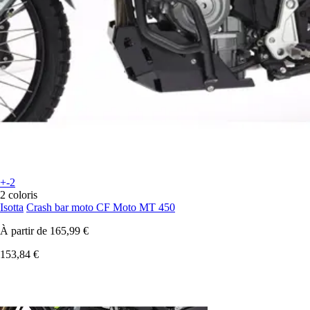
+-2
2 coloris
Isotta
Crash bar moto CF Moto MT 450
À partir de
165,99 €
153,84 €