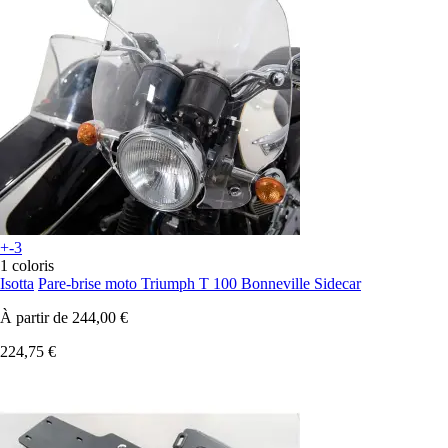
+-3
1 coloris
Isotta
Pare-brise moto Triumph T 100 Bonneville Sidecar
À partir de
244,00 €
224,75 €