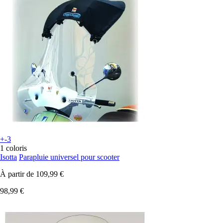
+-3
1 coloris
Isotta
Parapluie universel pour scooter
À partir de
109,99 €
98,99 €