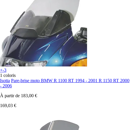
+-3
1 coloris
Isotta
Pare-brise moto BMW R 1100 RT 1994 - 2001 R 1150 RT 2000
- 2006
À partir de
183,00 €
169,03 €