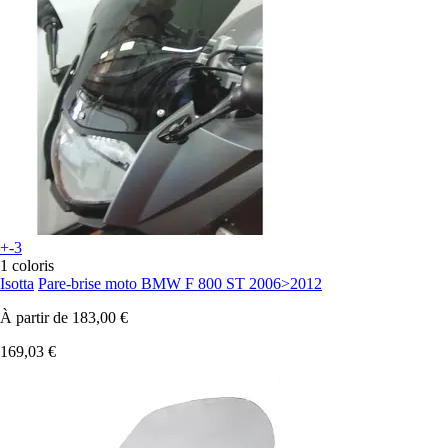
+-3
1 coloris
Isotta
Pare-brise moto BMW F 800 ST 2006>2012
À partir de
183,00 €
169,03 €