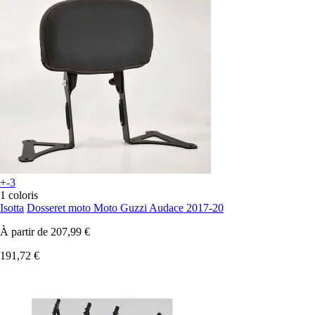
+-3
1 coloris
Isotta
Dosseret moto Moto Guzzi Audace 2017-20
À partir de
207,99 €
191,72 €