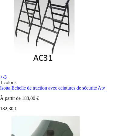
+-3
1 coloris
Isotta
Echelle de traction avec ceintures de sécurité Atv
À partir de
183,00 €
182,30 €