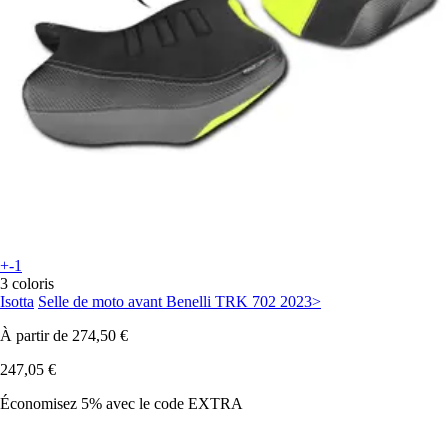
+-1
3 coloris
Isotta
Selle de moto avant Benelli TRK 702 2023>
À partir de
274,50 €
247,05 €
Économisez 5%
avec le code
EXTRA