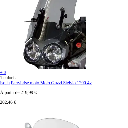
+-3
1 coloris
Isotta
Pare-brise moto Moto Guzzi Stelvio 1200 4v
À partir de
219,99 €
202,46 €