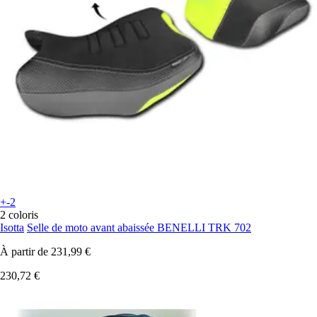
+-2
2 coloris
Isotta
Selle de moto avant abaissée BENELLI TRK 702
À partir de
231,99 €
230,72 €