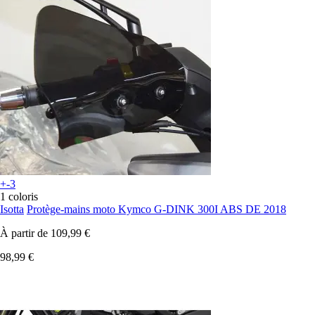
+-3
1 coloris
Isotta
Protège-mains moto Kymco G-DINK 300I ABS DE 2018
À partir de
109,99 €
98,99 €