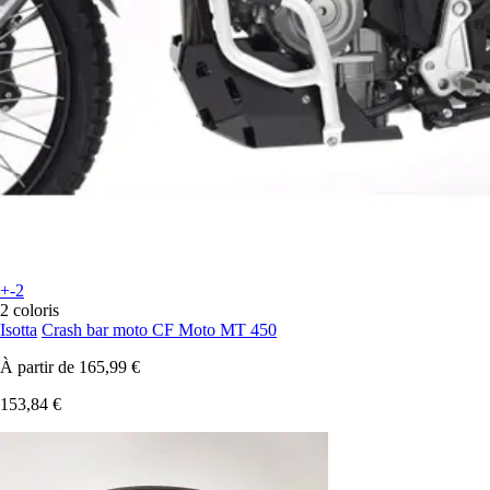
+-2
2 coloris
Isotta
Crash bar moto CF Moto MT 450
À partir de
165,99 €
153,84 €