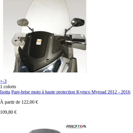
+-3
1 coloris
Isotta
Pare-brise moto à haute protection Kymco Myroad 2012 - 2016
À partir de
122,00 €
109,80 €