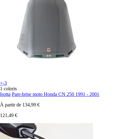
+-3
1 coloris
Isotta
Pare-brise moto Honda CN 250 1991 - 2001
À partir de
134,99 €
121,49 €