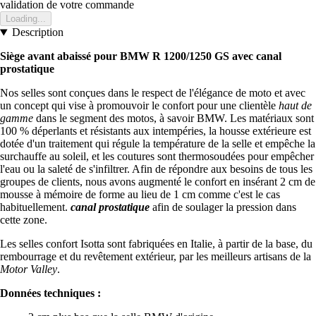
validation de votre commande
Loading...
Description
Siège avant abaissé pour BMW R 1200/1250 GS avec canal
prostatique
Nos selles sont conçues dans le respect de l'élégance de moto et avec
un concept qui vise à promouvoir le confort pour une clientèle
haut de
gamme
dans le segment des motos, à savoir BMW. Les matériaux sont
100 % déperlants et résistants aux intempéries, la housse extérieure est
dotée d'un traitement qui régule la température de la selle et empêche la
surchauffe au soleil, et les coutures sont thermosoudées pour empêcher
l'eau ou la saleté de s'infiltrer. Afin de répondre aux besoins de tous les
groupes de clients, nous avons augmenté le confort en insérant 2 cm de
mousse à mémoire de forme au lieu de 1 cm comme c'est le cas
habituellement.
canal prostatique
afin de soulager la pression dans
cette zone.
Les selles confort Isotta sont fabriquées en Italie, à partir de la base, du
rembourrage et du revêtement extérieur, par les meilleurs artisans de la
Motor Valley
.
Données techniques :