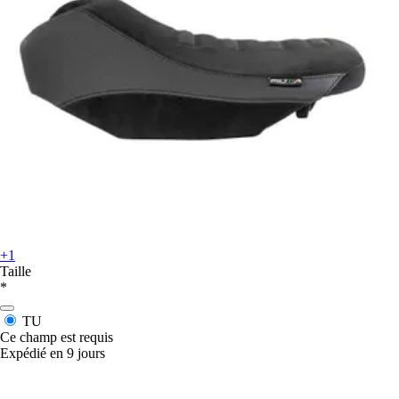
+1
Taille
*
TU
Ce champ est requis
Expédié en 9 jours