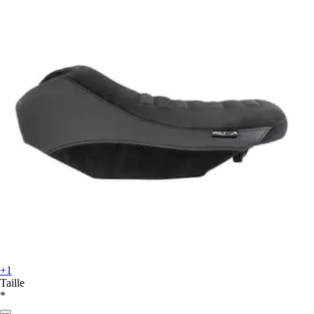
+1
Taille
*