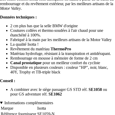
rembourrage et du revêtement extérieur, par les meilleurs artisans de la
Motor Valley
.
Données techniques :
2 cm plus bas que la selle BMW d'origine
Coutures collées et thermo-soudées à l'air chaud pour une
étanchéité à 100%.
Fabriqué à la main par les meilleurs artisans de la Motor Valley
La qualité Isotta !
Revêtement du matériau
ThermoPro
Matériau hydrofuge, résistant à la transpiration et antidérapant.
Rembourrage en mousse à mémoire de forme de 2 cm
Canal prostatique
pour un meilleur confort du cycliste
Disponible en plusieurs couleurs : couleur "HP", noir, blanc,
40Y, Trophy et TB-triple black
Conseil :
A combiner avec le siège passager GS STD réf.
SE1058
ou
pour GS adventure réf.
SE1062
Informations complémentaires
Marque
Isotta
Référence fournisseur
SE1059-N