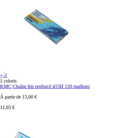
+-3
1 coloris
KMC
Chaîne Iris renforcé 415H 120 maillons
À partir de
15,00 €
11,65 €