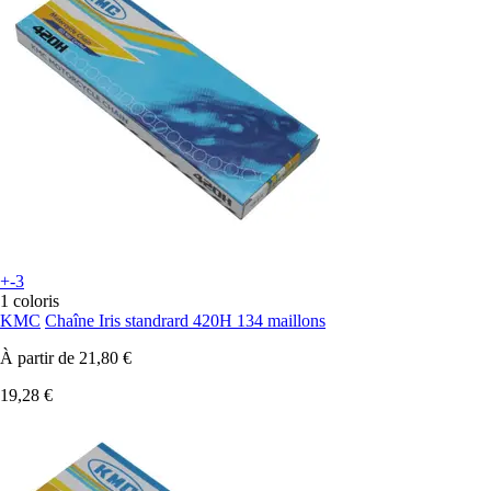
+-3
1 coloris
KMC
Chaîne Iris standrard 420H 134 maillons
À partir de
21,80 €
19,28 €