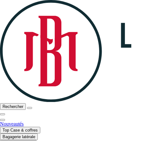
Rechercher
Nouveautés
Top Case & coffres
Bagagerie latérale