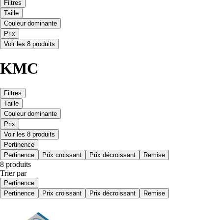
Filtres
Taille
Couleur dominante
Prix
Voir les 8 produits
KMC
Filtres
Taille
Couleur dominante
Prix
Voir les 8 produits
Pertinence
Pertinence
Prix croissant
Prix décroissant
Remise
8 produits
Trier par
Pertinence
Pertinence
Prix croissant
Prix décroissant
Remise