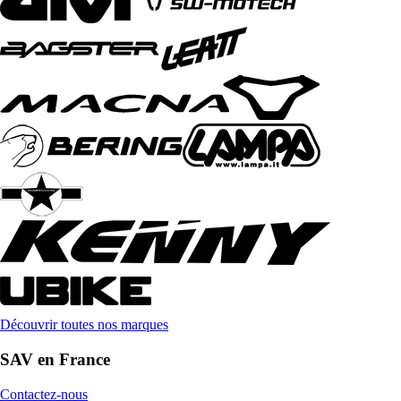
Découvrir toutes nos marques
SAV en France
Contactez-nous