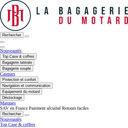
Rechercher
Nouveautés
Top Case & coffres
Bagagerie latérale
Bagagerie souple
Casques
Protection et confort
Navigation et communication
Equipement du motard
Déstockage
Marques
SAV en France
Paiement sécurisé
Retours faciles
Rechercher
Nouveautés
Top Case & coffres