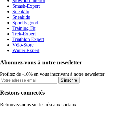
Slowood Interior
Smash-Expert
Sneak'In
Sneakids
Sport is good
Training-Fit
Trek-Expert
Triathlon Expert
Vélo-Store
Winter Expert
Abonnez-vous à notre newsletter
Profitez de -10% en vous inscrivant à notre newsletter
S'inscrire
Restons connectés
Retrouvez-nous sur les réseaux sociaux