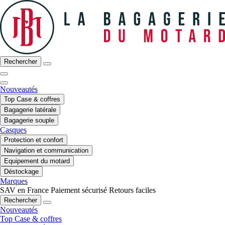
Rechercher
Nouveautés
Top Case & coffres
Bagagerie latérale
Bagagerie souple
Casques
Protection et confort
Navigation et communication
Equipement du motard
Déstockage
Marques
SAV en France
Paiement sécurisé
Retours faciles
Rechercher
Nouveautés
Top Case & coffres