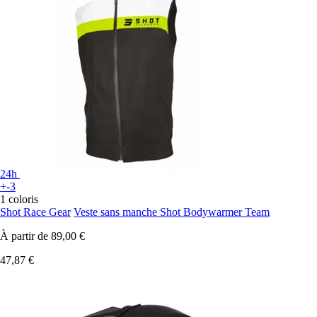
24h
+-3
1 coloris
Shot Race Gear
Veste sans manche Shot Bodywarmer Team
À partir de
89,00 €
47,87 €