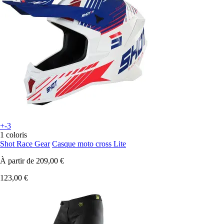
+-3
1 coloris
Shot Race Gear
Casque moto cross Lite
À partir de
209,00 €
123,00 €