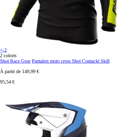
+-2
2 coloris
Shot Race Gear
Pantalon moto cross Shot Contackt Skill
À partir de
149,99 €
95,54 €