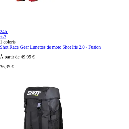
24h
+-3
1 coloris
Shot Race Gear
Lunettes de moto Shot Iris 2.0 - Fusion
À partir de
49,95 €
36,35 €