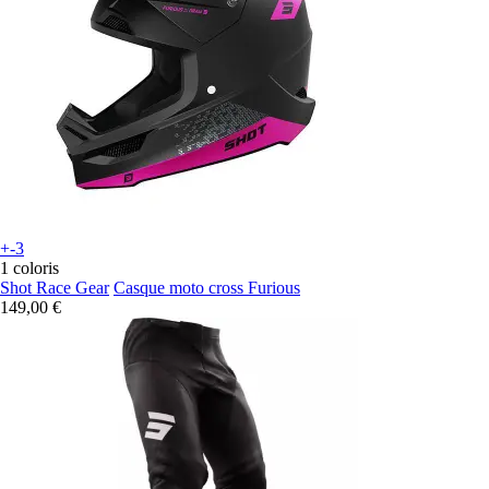
+-3
1 coloris
Shot Race Gear
Casque moto cross Furious
149,00 €