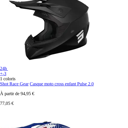
24h
+-3
1 coloris
Shot Race Gear
Casque moto cross enfant Pulse 2.0
À partir de
94,95 €
77,05 €