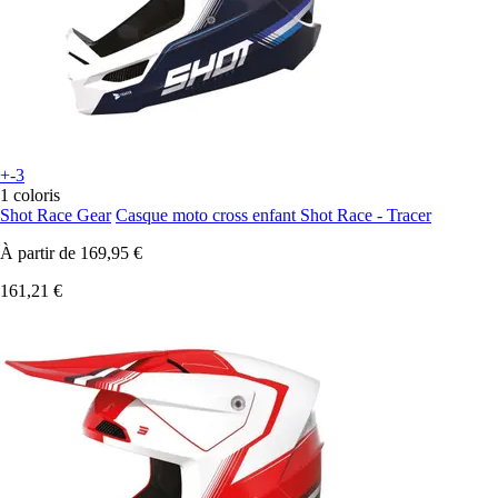
+-3
1 coloris
Shot Race Gear
Casque moto cross enfant Shot Race - Tracer
À partir de
169,95 €
161,21 €