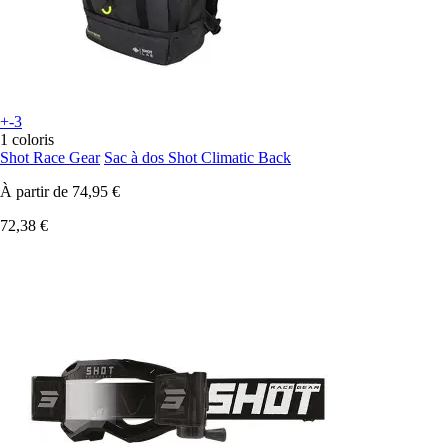
+-3
1 coloris
Shot Race Gear
Sac à dos Shot Climatic Back
À partir de
74,95 €
72,38 €