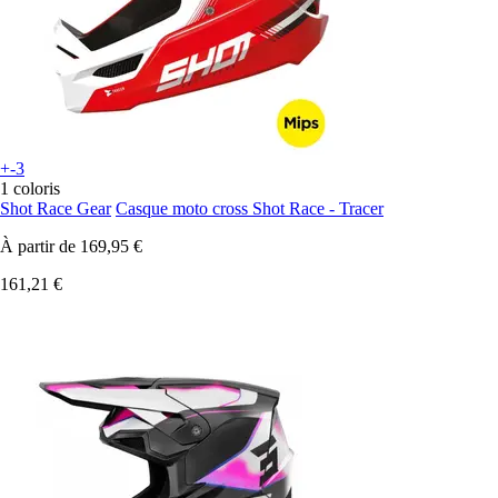
+-3
1 coloris
Shot Race Gear
Casque moto cross Shot Race - Tracer
À partir de
169,95 €
161,21 €