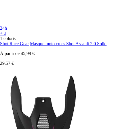
24h
+-3
1 coloris
Shot Race Gear
Masque moto cross Shot Assault 2.0 Solid
À partir de
45,99 €
29,57 €