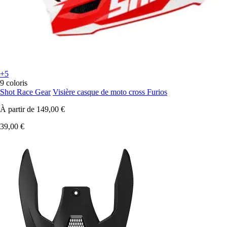
+5
9 coloris
Shot Race Gear
Visière casque de moto cross Furios
À partir de
149,00 €
39,00 €