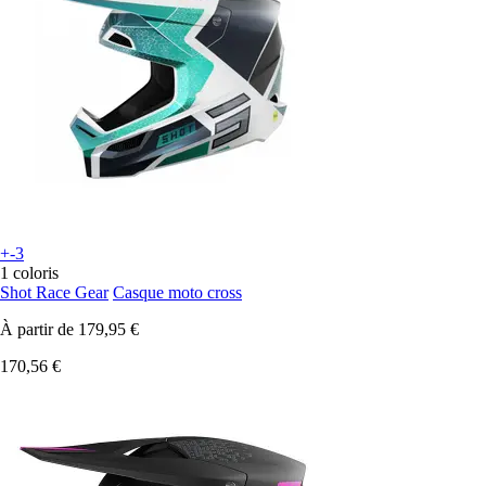
+-3
1 coloris
Shot Race Gear
Casque moto cross
À partir de
179,95 €
170,56 €