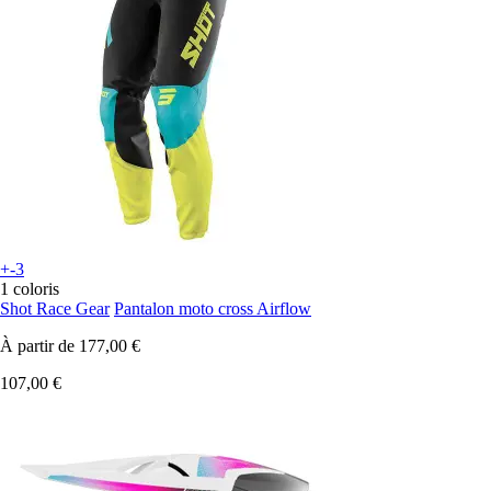
+-3
1 coloris
Shot Race Gear
Pantalon moto cross Airflow
À partir de
177,00 €
107,00 €