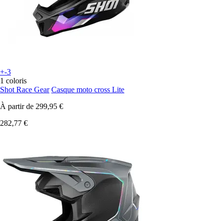
+-3
1 coloris
Shot Race Gear
Casque moto cross Lite
À partir de
299,95 €
282,77 €