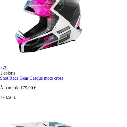
+-3
1 coloris
Shot Race Gear
Casque moto cross
À partir de
179,00 €
170,56 €