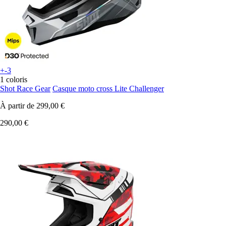
+-3
1 coloris
Shot Race Gear
Casque moto cross Lite Challenger
À partir de
299,00 €
290,00 €