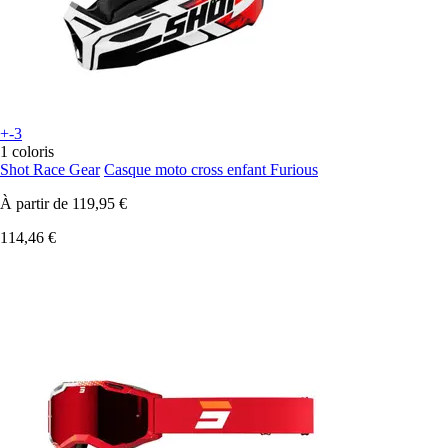
+-3
1 coloris
Shot Race Gear
Casque moto cross enfant Furious
À partir de
119,95 €
114,46 €