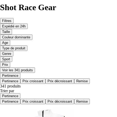
Shot Race Gear
Filtres
Expédié en 24h
Taille
Couleur dominante
Age
Type de produit
Genre
Sport
Prix
Voir les 341 produits
Pertinence
Pertinence
Prix croissant
Prix décroissant
Remise
341 produits
Trier par
Pertinence
Pertinence
Prix croissant
Prix décroissant
Remise