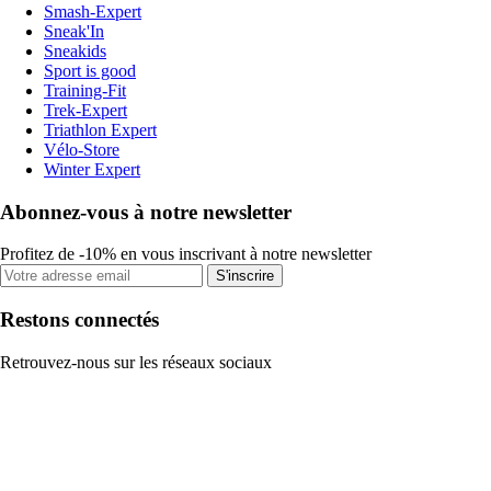
Smash-Expert
Sneak'In
Sneakids
Sport is good
Training-Fit
Trek-Expert
Triathlon Expert
Vélo-Store
Winter Expert
Abonnez-vous à notre newsletter
Profitez de -10% en vous inscrivant à notre newsletter
S'inscrire
Restons connectés
Retrouvez-nous sur les réseaux sociaux