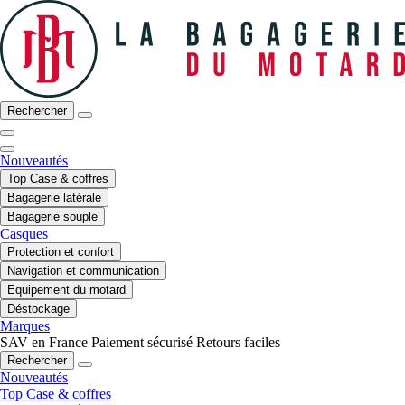
Rechercher
Nouveautés
Top Case & coffres
Bagagerie latérale
Bagagerie souple
Casques
Protection et confort
Navigation et communication
Equipement du motard
Déstockage
Marques
SAV en France
Paiement sécurisé
Retours faciles
Rechercher
Nouveautés
Top Case & coffres