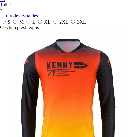
Taille
*
Guide des tailles
S
M
L
XL
2XL
3XL
Ce champ est requis