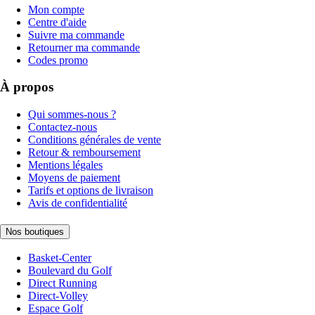
Mon compte
Centre d'aide
Suivre ma commande
Retourner ma commande
Codes promo
À propos
Qui sommes-nous ?
Contactez-nous
Conditions générales de vente
Retour & remboursement
Mentions légales
Moyens de paiement
Tarifs et options de livraison
Avis de confidentialité
Nos boutiques
Basket-Center
Boulevard du Golf
Direct Running
Direct-Volley
Espace Golf