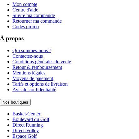
Mon compte
Centre d'aide
Suivre ma commande
Retourner ma commande
Codes promo
À propos
Qui sommes-nous ?
Contactez-nous
Conditions générales de vente
Retour & remboursement
Mentions légales
Moyens de paiement
Tarifs et options de livraison
Avis de confidentialité
Nos boutiques
Basket-Center
Boulevard du Golf
Direct Running
Direct-Volley
Espace Golf