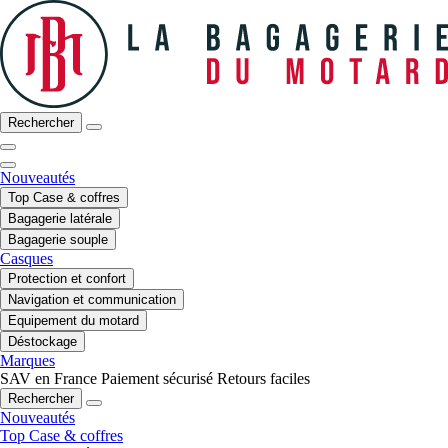
Rechercher
Nouveautés
Top Case & coffres
Bagagerie latérale
Bagagerie souple
Casques
Protection et confort
Navigation et communication
Equipement du motard
Déstockage
Marques
SAV en France
Paiement sécurisé
Retours faciles
Rechercher
Nouveautés
Top Case & coffres