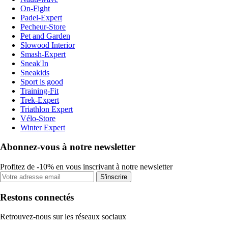
On-Fight
Padel-Expert
Pecheur-Store
Pet and Garden
Slowood Interior
Smash-Expert
Sneak'In
Sneakids
Sport is good
Training-Fit
Trek-Expert
Triathlon Expert
Vélo-Store
Winter Expert
Abonnez-vous à notre newsletter
Profitez de -10% en vous inscrivant à notre newsletter
S'inscrire
Restons connectés
Retrouvez-nous sur les réseaux sociaux