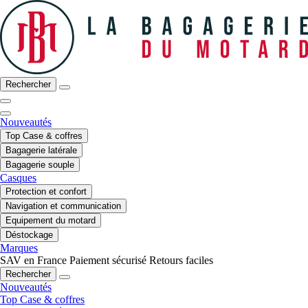
Rechercher
Nouveautés
Top Case & coffres
Bagagerie latérale
Bagagerie souple
Casques
Protection et confort
Navigation et communication
Equipement du motard
Déstockage
Marques
SAV en France
Paiement sécurisé
Retours faciles
Rechercher
Nouveautés
Top Case & coffres