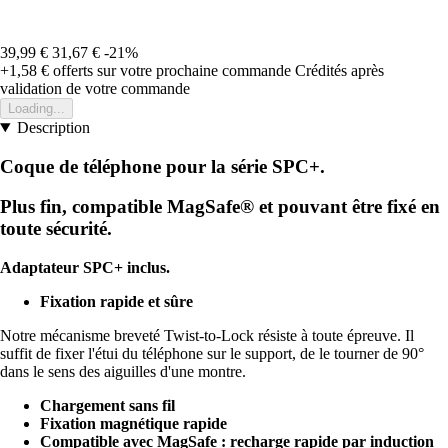
39,99 €
31,67 €
-21%
+1,58 €
offerts sur votre prochaine commande
Crédités après
validation de votre commande
Loading...
Description
Coque de téléphone pour la série SPC+.
Plus fin, compatible MagSafe® et pouvant être fixé en
toute sécurité.
Adaptateur SPC+ inclus.
Fixation rapide et sûre
Notre mécanisme breveté Twist-to-Lock résiste à toute épreuve. Il
suffit de fixer l'étui du téléphone sur le support, de le tourner de 90°
dans le sens des aiguilles d'une montre.
Chargement sans fil
Fixation magnétique rapide
Compatible avec MagSafe : recharge rapide par induction