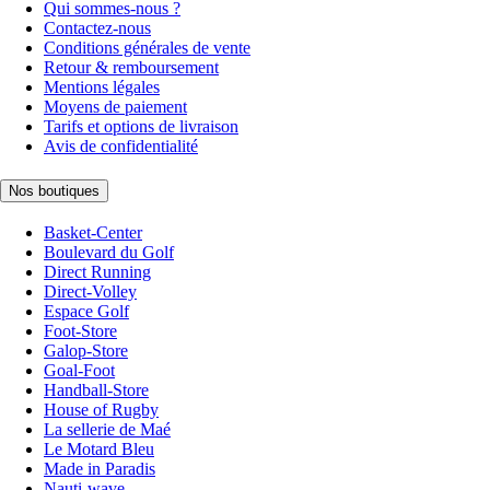
Qui sommes-nous ?
Contactez-nous
Conditions générales de vente
Retour & remboursement
Mentions légales
Moyens de paiement
Tarifs et options de livraison
Avis de confidentialité
Nos boutiques
Basket-Center
Boulevard du Golf
Direct Running
Direct-Volley
Espace Golf
Foot-Store
Galop-Store
Goal-Foot
Handball-Store
House of Rugby
La sellerie de Maé
Le Motard Bleu
Made in Paradis
Nauti-wave