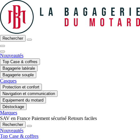
Rechercher
Nouveautés
Top Case & coffres
Bagagerie latérale
Bagagerie souple
Casques
Protection et confort
Navigation et communication
Equipement du motard
Déstockage
Marques
SAV en France
Paiement sécurisé
Retours faciles
Rechercher
Nouveautés
Top Case & coffres