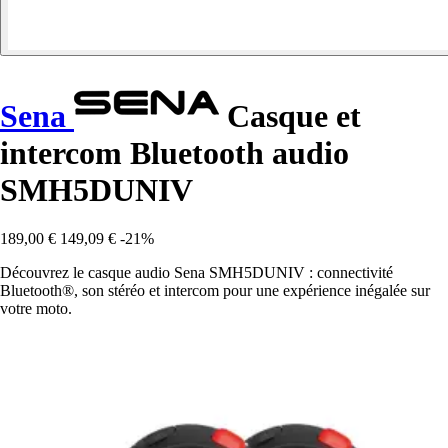
Sena
Casque et
intercom Bluetooth audio
SMH5DUNIV
189,00 €
149,09 €
-21%
Découvrez le casque audio Sena SMH5DUNIV : connectivité
Bluetooth®, son stéréo et intercom pour une expérience inégalée sur
votre moto.