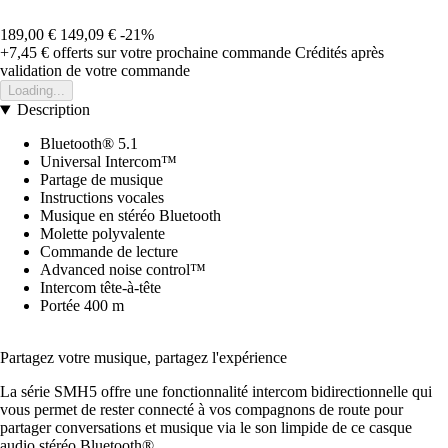
189,00 €
149,09 €
-21%
+7,45 €
offerts sur votre prochaine commande
Crédités après
validation de votre commande
Loading...
Description
Bluetooth® 5.1
Universal Intercom™
Partage de musique
Instructions vocales
Musique en stéréo Bluetooth
Molette polyvalente
Commande de lecture
Advanced noise control™
Intercom tête-à-tête
Portée 400 m
Partagez votre musique, partagez l'expérience
La série SMH5 offre une fonctionnalité intercom bidirectionnelle qui
vous permet de rester connecté à vos compagnons de route pour
partager conversations et musique via le son limpide de ce casque
audio stéréo Bluetooth®.