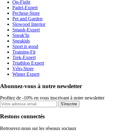
On-Fight
Padel-Expert
Pecheur-Store
Pet and Garden
Slowood Interior
Smash-Expert
Sneak'In
Sneakids
Sport is good
Training-Fit
Trek-Expert
Triathlon Expert
Vélo-Store
Winter Expert
Abonnez-vous à notre newsletter
Profitez de -10% en vous inscrivant à notre newsletter
S'inscrire
Restons connectés
Retrouvez-nous sur les réseaux sociaux