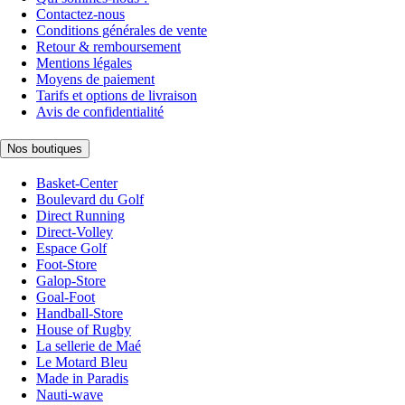
Contactez-nous
Conditions générales de vente
Retour & remboursement
Mentions légales
Moyens de paiement
Tarifs et options de livraison
Avis de confidentialité
Nos boutiques
Basket-Center
Boulevard du Golf
Direct Running
Direct-Volley
Espace Golf
Foot-Store
Galop-Store
Goal-Foot
Handball-Store
House of Rugby
La sellerie de Maé
Le Motard Bleu
Made in Paradis
Nauti-wave