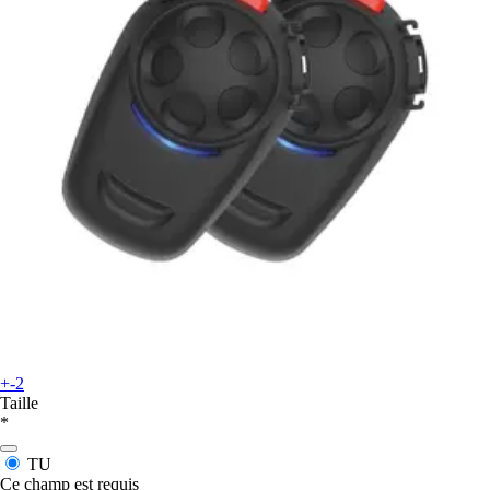
+-2
Taille
*
TU
Ce champ est requis