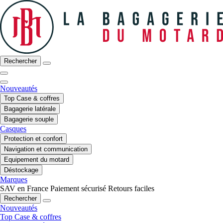
Rechercher
Nouveautés
Top Case & coffres
Bagagerie latérale
Bagagerie souple
Casques
Protection et confort
Navigation et communication
Equipement du motard
Déstockage
Marques
SAV en France
Paiement sécurisé
Retours faciles
Rechercher
Nouveautés
Top Case & coffres