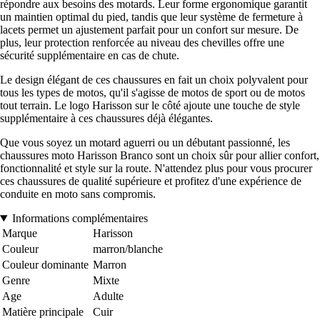
répondre aux besoins des motards. Leur forme ergonomique garantit
un maintien optimal du pied, tandis que leur système de fermeture à
lacets permet un ajustement parfait pour un confort sur mesure. De
plus, leur protection renforcée au niveau des chevilles offre une
sécurité supplémentaire en cas de chute.
Le design élégant de ces chaussures en fait un choix polyvalent pour
tous les types de motos, qu'il s'agisse de motos de sport ou de motos
tout terrain. Le logo Harisson sur le côté ajoute une touche de style
supplémentaire à ces chaussures déjà élégantes.
Que vous soyez un motard aguerri ou un débutant passionné, les
chaussures moto Harisson Branco sont un choix sûr pour allier confort,
fonctionnalité et style sur la route. N'attendez plus pour vous procurer
ces chaussures de qualité supérieure et profitez d'une expérience de
conduite en moto sans compromis.
Informations complémentaires
Marque
Harisson
Couleur
marron/blanche
Couleur dominante
Marron
Genre
Mixte
Age
Adulte
Matière principale
Cuir