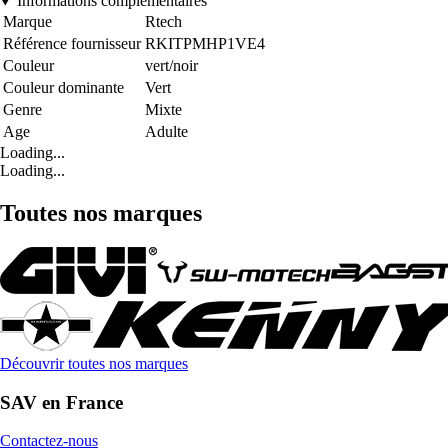
Informations complémentaires
Marque
Rtech
Référence fournisseur
RKITPMHP1VE4
Couleur
vert/noir
Couleur dominante
Vert
Genre
Mixte
Age
Adulte
Loading...
Loading...
Toutes nos marques
Découvrir toutes nos marques
SAV en France
Contactez-nous