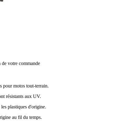
on de votre commande
 pour motos tout-terrain.
ont résistants aux UV.
es plastiques d'origine.
rigine au fil du temps.