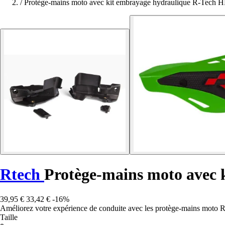
/
Protège-mains moto avec kit embrayage hydraulique R-Tech
Rtech
Protège-mains moto avec
39,95 €
33,42 €
-16%
Améliorez votre expérience de conduite avec les protège-mains moto R-Tec
Taille