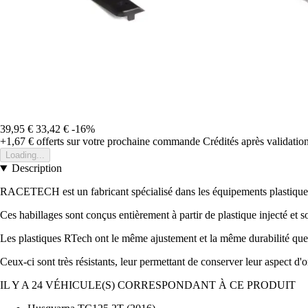
39,95 €
33,42 €
-16%
+1,67 €
offerts sur votre prochaine commande
Crédités après validati
Loading...
Description
RACETECH est un fabricant spécialisé dans les équipements plastiques
Ces habillages sont conçus entièrement à partir de plastique injecté et s
Les plastiques RTech ont le même ajustement et la même durabilité que l
Ceux-ci sont très résistants, leur permettant de conserver leur aspect d'o
IL Y A 24 VÉHICULE(S) CORRESPONDANT À CE PRODUIT