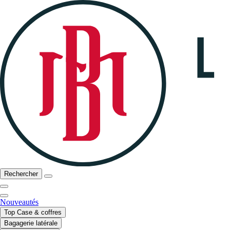
Rechercher
Nouveautés
Top Case & coffres
Bagagerie latérale