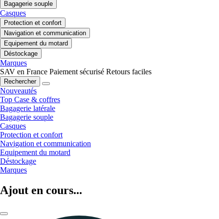
Bagagerie souple
Casques
Protection et confort
Navigation et communication
Equipement du motard
Déstockage
Marques
SAV en France
Paiement sécurisé
Retours faciles
Rechercher
Nouveautés
Top Case & coffres
Bagagerie latérale
Bagagerie souple
Casques
Protection et confort
Navigation et communication
Equipement du motard
Déstockage
Marques
Ajout en cours...