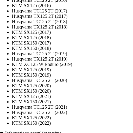
Husqvarna TC125 2T (2016)
KTM SX125 (2016)
Husqvarna TC125 2T (2017)
Husqvarna TX125 2T (2017)
Husqvarna TC125 2T (2018)
Husqvarna TX125 2T (2018)
KTM SX125 (2017)
KTM SX125 (2018)
KTM SX150 (2017)
KTM SX150 (2018)
Husqvarna TC125 2T (2019)
Husqvarna TX125 2T (2019)
KTM XC125 W Enduro (2019)
KTM SX125 (2019)
KTM SX150 (2019)
Husqvarna TC125 2T (2020)
KTM SX125 (2020)
KTM SX150 (2020)
KTM SX125 (2021)
KTM SX150 (2021)
Husqvarna TC125 2T (2021)
Husqvarna TC125 2T (2022)
KTM SX125 (2022)
KTM SX150 (2022)