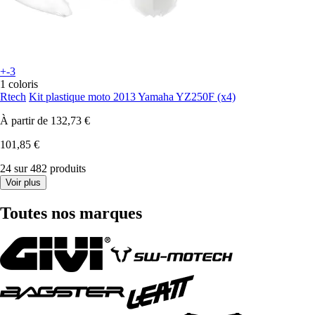
+-3
1 coloris
Rtech
Kit plastique moto 2013 Yamaha YZ250F (x4)
À partir de
132,73 €
101,85 €
24 sur 482 produits
Voir plus
Toutes nos marques