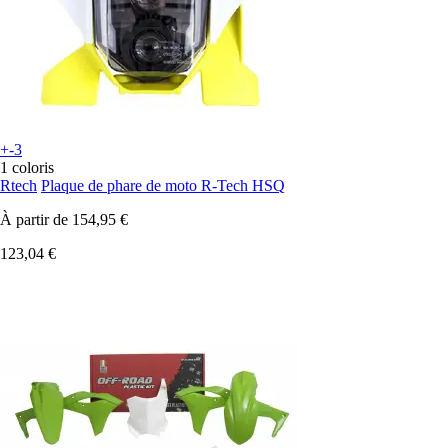
+-3
1 coloris
Rtech
Plaque de phare de moto R-Tech HSQ
À partir de
154,95 €
123,04 €