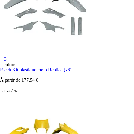
+-3
1 coloris
Rtech
Kit plastique moto Replica (x6)
À partir de
177,54 €
131,27 €