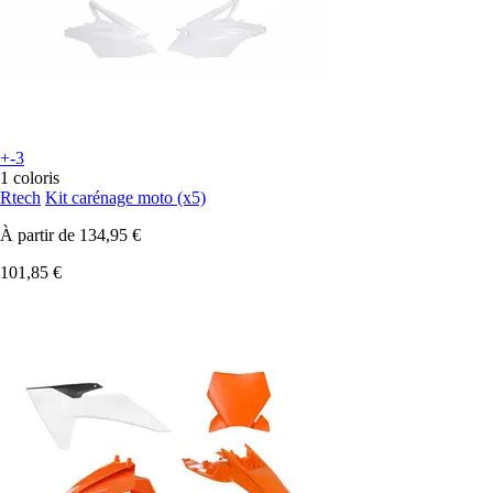
+-3
1 coloris
Rtech
Kit carénage moto (x5)
À partir de
134,95 €
101,85 €