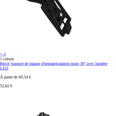
+-3
1 coloris
Rtech
Support de plaque d'immatriculation moto 30° avec lumière
LED
À partir de
69,54 €
52,82 €