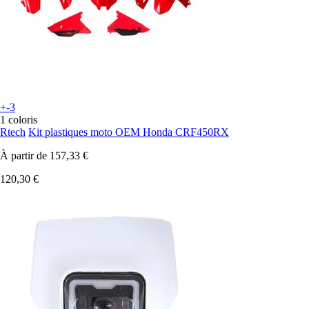
+-3
1 coloris
Rtech
Kit plastiques moto OEM Honda CRF450RX
À partir de
157,33 €
120,30 €