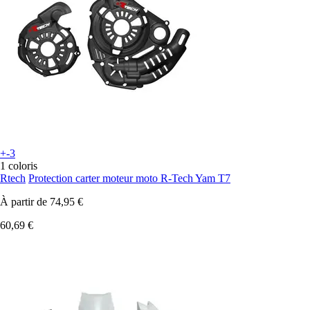
+-3
1 coloris
Rtech
Protection carter moteur moto R-Tech Yam T7
À partir de
74,95 €
60,69 €