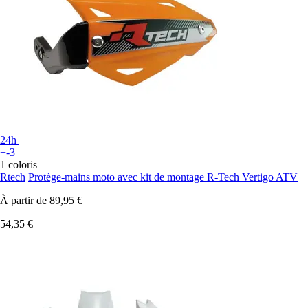
24h
+-3
1 coloris
Rtech
Protège-mains moto avec kit de montage R-Tech Vertigo ATV
À partir de
89,95 €
54,35 €