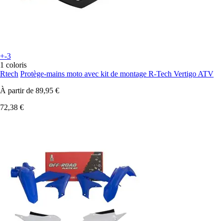
+-3
1 coloris
Rtech
Protège-mains moto avec kit de montage R-Tech Vertigo ATV
À partir de
89,95 €
72,38 €