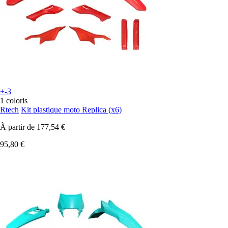
+-3
1 coloris
Rtech
Kit plastique moto Replica (x6)
À partir de
177,54 €
95,80 €