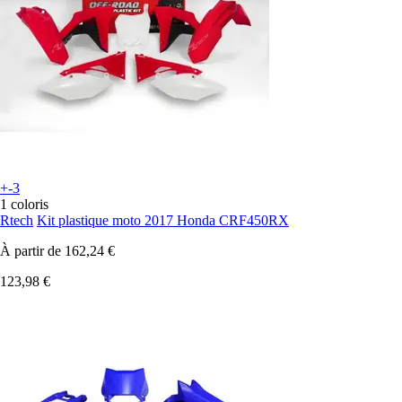
+-3
1 coloris
Rtech
Kit plastique moto 2017 Honda CRF450RX
À partir de
162,24 €
123,98 €