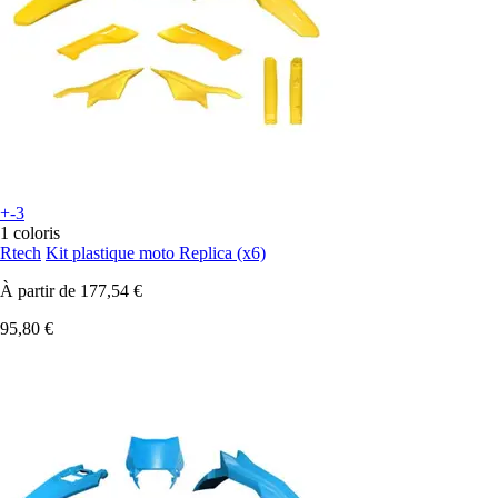
+-3
1 coloris
Rtech
Kit plastique moto Replica (x6)
À partir de
177,54 €
95,80 €