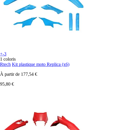
+-3
1 coloris
Rtech
Kit plastique moto Replica (x6)
À partir de
177,54 €
95,80 €