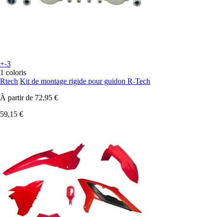
+-3
1 coloris
Rtech
Kit de montage rigide pour guidon R-Tech
À partir de
72,95 €
59,15 €