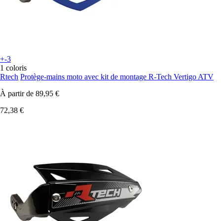
+-3
1 coloris
Rtech
Protège-mains moto avec kit de montage R-Tech Vertigo ATV
À partir de
89,95 €
72,38 €