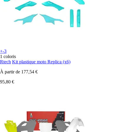
+-3
1 coloris
Rtech
Kit plastique moto Replica (x6)
À partir de
177,54 €
95,80 €