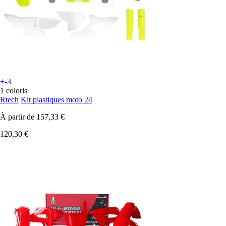
+-3
1 coloris
Rtech
Kit plastiques moto 24
À partir de
157,33 €
120,30 €