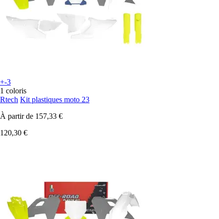
+-3
1 coloris
Rtech
Kit plastiques moto 23
À partir de
157,33 €
120,30 €