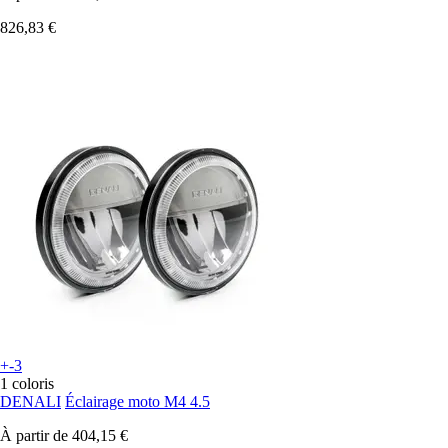
826,83 €
+-3
1 coloris
DENALI
Éclairage moto M4 4.5
À partir de
404,15 €