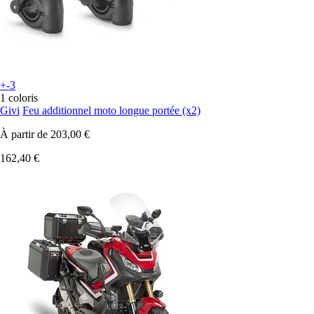
+-3
1 coloris
Givi
Feu additionnel moto longue portée (x2)
À partir de
203,00 €
162,40 €