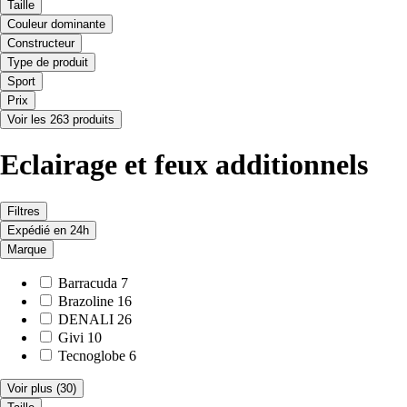
Taille
Couleur dominante
Constructeur
Type de produit
Sport
Prix
Voir les 263 produits
Eclairage et feux additionnels
Filtres
Expédié en 24h
Marque
Barracuda
7
Brazoline
16
DENALI
26
Givi
10
Tecnoglobe
6
Voir plus
(30)