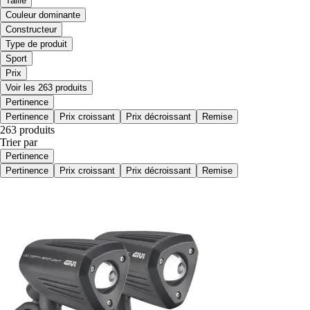
Taille
Couleur dominante
Constructeur
Type de produit
Sport
Prix
Voir les 263 produits
Pertinence
Pertinence
Prix croissant
Prix décroissant
Remise
263 produits
Trier par
Pertinence
Pertinence
Prix croissant
Prix décroissant
Remise