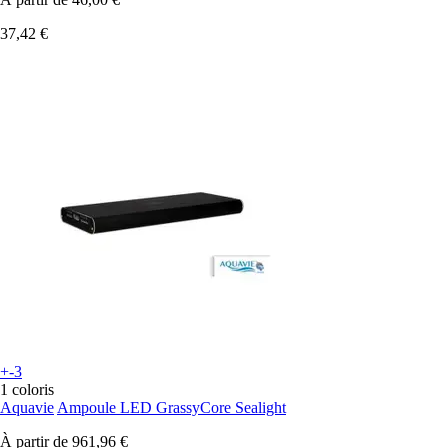
37,42 €
+-3
1 coloris
Aquavie
Ampoule LED GrassyCore Sealight
À partir de
961,96 €