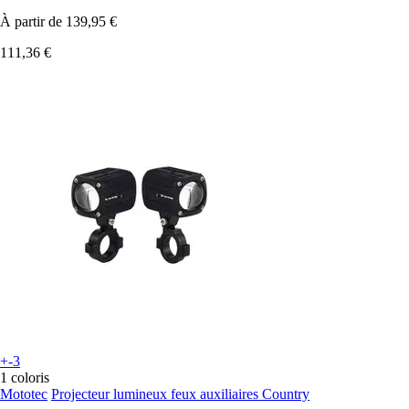
À partir de
139,95 €
111,36 €
+-3
1 coloris
Mototec
Projecteur lumineux feux auxiliaires Country