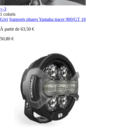
+-3
1 coloris
Givi
Supports phares Yamaha tracer 900/GT 18
À partir de
63,50 €
50,80 €