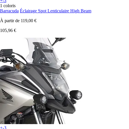
+-3
1 coloris
Barracuda
Éclairage Spot Lenticulaire High Beam
À partir de
119,00 €
105,96 €
+-3