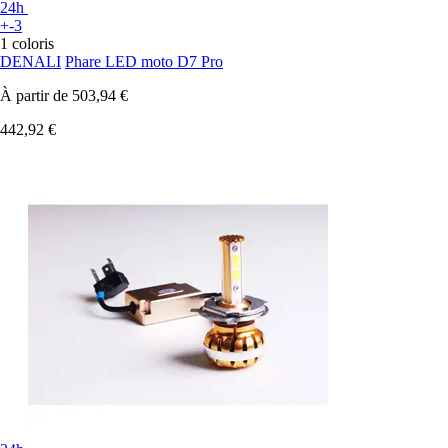
24h
+-3
1 coloris
DENALI
Phare LED moto D7 Pro
À partir de
503,94 €
442,92 €