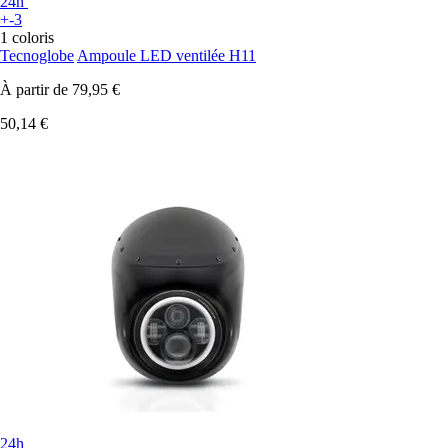
24h
+-3
1 coloris
Tecnoglobe
Ampoule LED ventilée H11
À partir de
79,95 €
50,14 €
24h