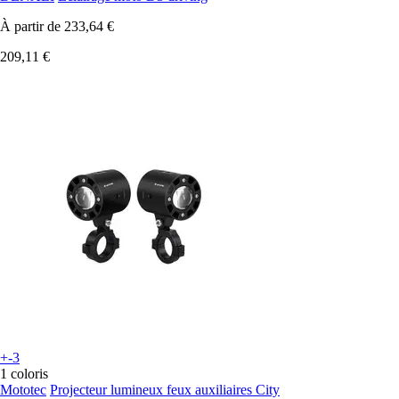
À partir de
233,64 €
209,11 €
+-3
1 coloris
Mototec
Projecteur lumineux feux auxiliaires City