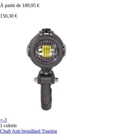
À partir de
189,95 €
150,30 €
+-3
1 coloris
Chaft
Anti brouillard Touring