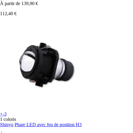
À partir de
139,90 €
112,40 €
+-3
1 coloris
Shinyo
Phare LED avec feu de position H3