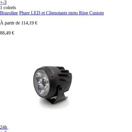
+-3
1 coloris
Brazoline
Phare LED et Clignotants moto Ring Custom
À partir de
114,19 €
88,49 €
24h