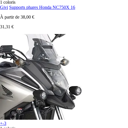
1 coloris
Givi
Supports phares Honda NC750X 16
À partir de
38,00 €
31,31 €
+-3