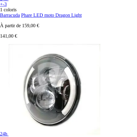
+-3
1 coloris
Barracuda
Phare LED moto Dragon Light
À partir de
159,00 €
141,00 €
24h