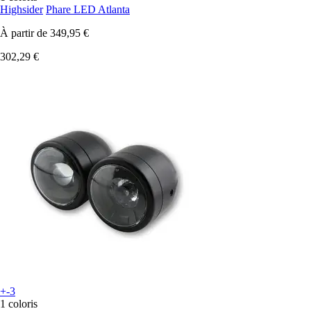
Highsider
Phare LED Atlanta
À partir de
349,95 €
302,29 €
+-3
1 coloris