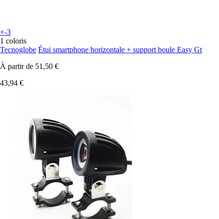
+-3
1 coloris
Tecnoglobe
Étui smartphone horizontale + support boule Easy Gt
À partir de
51,50 €
43,94 €