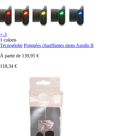
+-3
1 coloris
Tecnoglobe
Poignées chauffantes moto Apollo II
À partir de
139,95 €
118,34 €