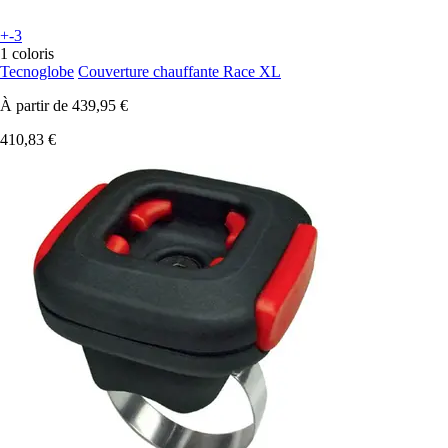
+-3
1 coloris
Tecnoglobe
Couverture chauffante Race XL
À partir de
439,95 €
410,83 €