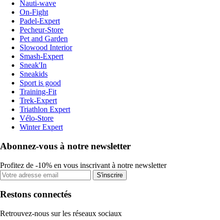
Nauti-wave
On-Fight
Padel-Expert
Pecheur-Store
Pet and Garden
Slowood Interior
Smash-Expert
Sneak'In
Sneakids
Sport is good
Training-Fit
Trek-Expert
Triathlon Expert
Vélo-Store
Winter Expert
Abonnez-vous à notre newsletter
Profitez de -10% en vous inscrivant à notre newsletter
S'inscrire
Restons connectés
Retrouvez-nous sur les réseaux sociaux