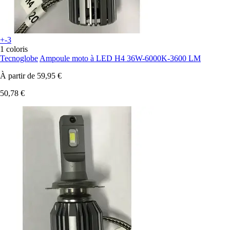
+-3
1 coloris
Tecnoglobe
Ampoule moto à LED H4 36W-6000K-3600 LM
À partir de
59,95 €
50,78 €