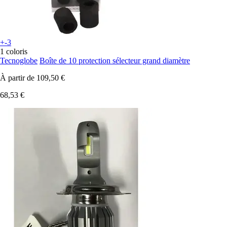
+-3
1 coloris
Tecnoglobe
Boîte de 10 protection sélecteur grand diamètre
À partir de
109,50 €
68,53 €