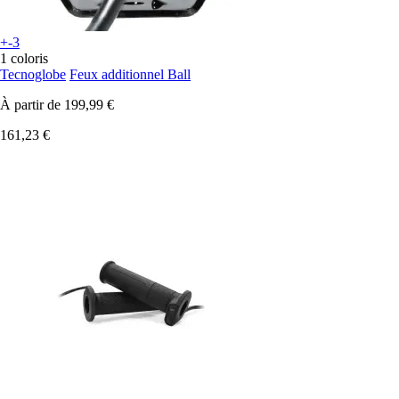
+-3
1 coloris
Tecnoglobe
Feux additionnel Ball
À partir de
199,99 €
161,23 €