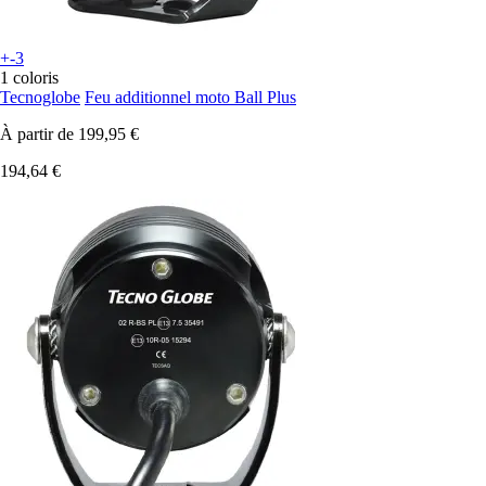
+-3
1 coloris
Tecnoglobe
Feu additionnel moto Ball Plus
À partir de
199,95 €
194,64 €