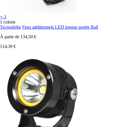
+-3
1 coloris
Tecnoglobe
Feux additionnels LED longue portée Ball
À partir de
134,50 €
114,39 €