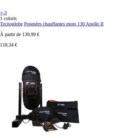
+-3
1 coloris
Tecnoglobe
Poignées chauffantes moto 130 Apollo II
À partir de
139,99 €
118,34 €