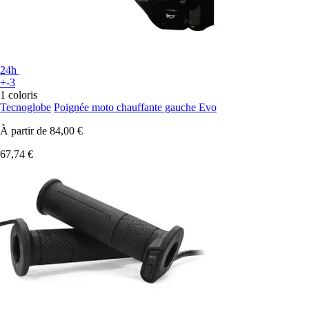
24h
+-3
1 coloris
Tecnoglobe
Poignée moto chauffante gauche Evo
À partir de
84,00 €
67,74 €