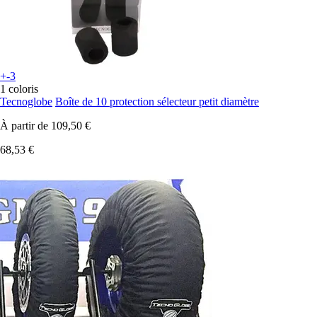
+-3
1 coloris
Tecnoglobe
Boîte de 10 protection sélecteur petit diamètre
À partir de
109,50 €
68,53 €