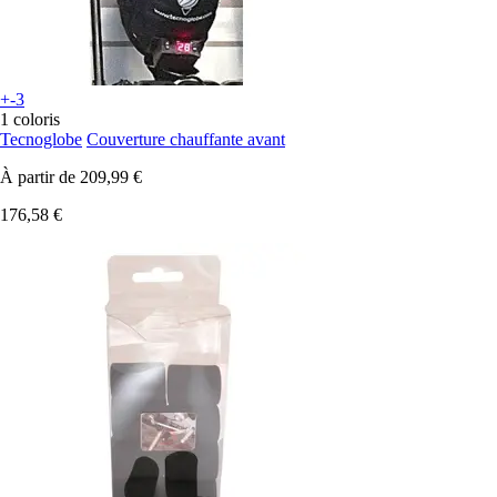
+-3
1 coloris
Tecnoglobe
Couverture chauffante avant
À partir de
209,99 €
176,58 €