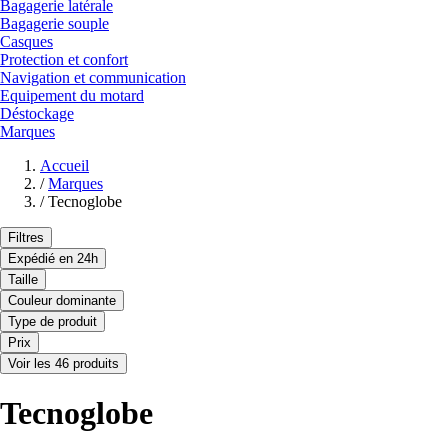
Bagagerie latérale
Bagagerie souple
Casques
Protection et confort
Navigation et communication
Equipement du motard
Déstockage
Marques
Accueil
/
Marques
/
Tecnoglobe
Filtres
Expédié en 24h
Taille
Couleur dominante
Type de produit
Prix
Voir les 46 produits
Tecnoglobe