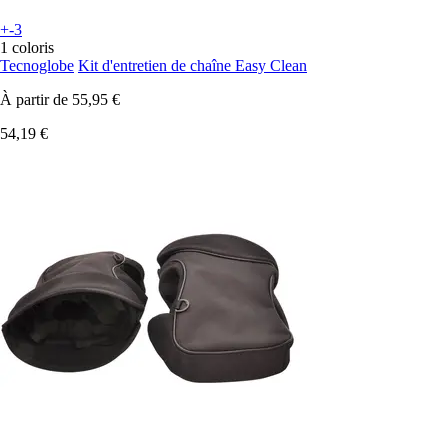
+-3
1 coloris
Tecnoglobe
Kit d'entretien de chaîne Easy Clean
À partir de
55,95 €
54,19 €