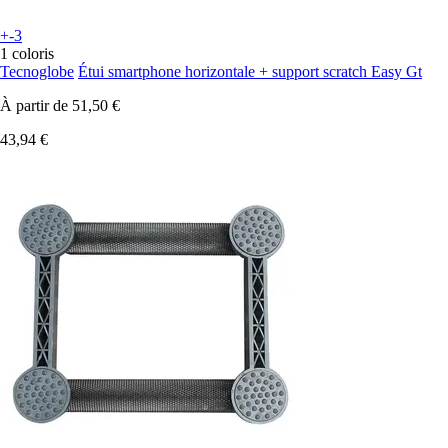
+-3
1 coloris
Tecnoglobe
Étui smartphone horizontale + support scratch Easy Gt
À partir de
51,50 €
43,94 €