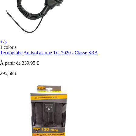
+-3
1 coloris
Tecnoglobe
Antivol alarme TG 2020 - Classe SRA
À partir de
339,95 €
295,58 €