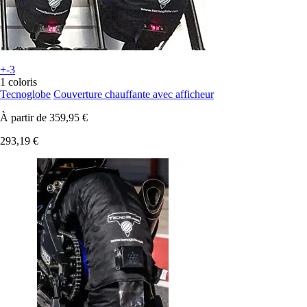
+-3
1 coloris
Tecnoglobe
Couverture chauffante avec afficheur
À partir de
359,95 €
293,19 €