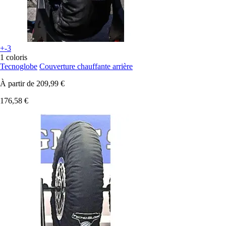
+-3
1 coloris
Tecnoglobe
Couverture chauffante arrière
À partir de
209,99 €
176,58 €