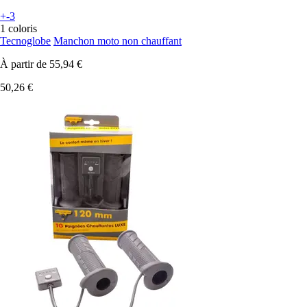
+-3
1 coloris
Tecnoglobe
Manchon moto non chauffant
À partir de
55,94 €
50,26 €