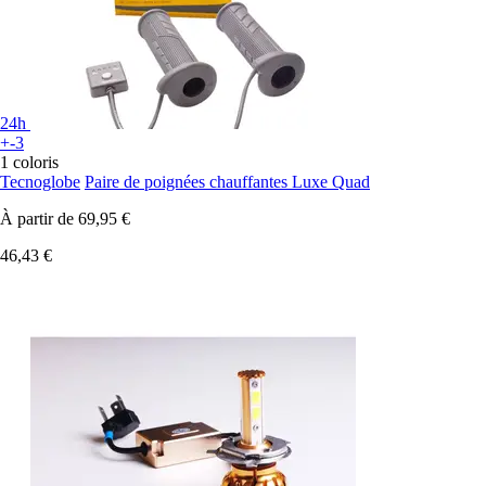
24h
+-3
1 coloris
Tecnoglobe
Paire de poignées chauffantes Luxe Quad
À partir de
69,95 €
46,43 €