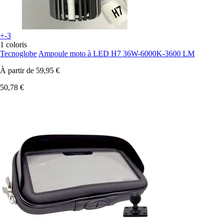
+-3
1 coloris
Tecnoglobe
Ampoule moto à LED H7 36W-6000K-3600 LM
À partir de
59,95 €
50,78 €