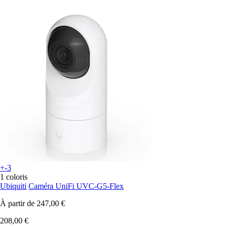
+-3
1 coloris
Ubiquiti
Caméra UniFi UVC-G5-Flex
À partir de
247,00 €
208,00 €