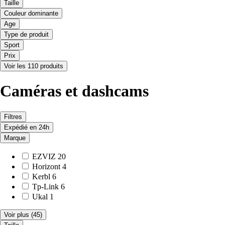
Taille
Couleur dominante
Age
Type de produit
Sport
Prix
Voir les 110 produits
Caméras et dashcams
Filtres
Expédié en 24h
Marque
EZVIZ
20
Horizont
4
Kerbl
6
Tp-Link
6
Ukal
1
Voir plus
(45)