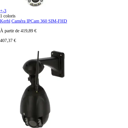
+-3
1 coloris
Kerbl
Caméra IPCam 360 SIM-FHD
À partir de
419,89 €
407,37 €