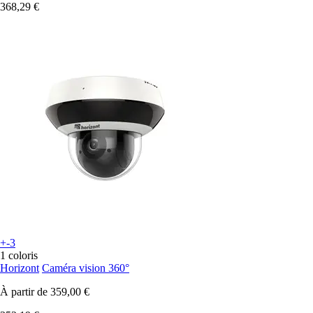
368,29 €
+-3
1 coloris
Horizont
Caméra vision 360°
À partir de
359,00 €