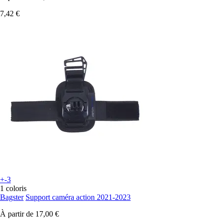
7,42 €
+-3
1 coloris
Bagster
Support caméra action 2021-2023
À partir de
17,00 €