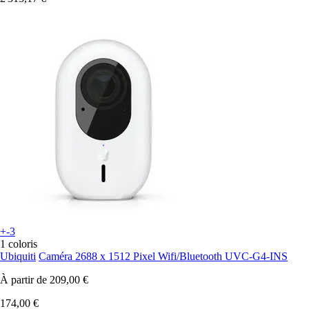
+-3
1 coloris
Ubiquiti
Caméra 2688 x 1512 Pixel Wifi/Bluetooth UVC-G4-INS
À partir de
209,00 €
174,00 €