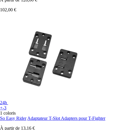
102,00 €
24h
+-3
1 coloris
So Easy Rider
Adaptateur T-Slot Adapters pour T-Fighter
À partir de
13,16 €