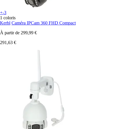
+-3
1 coloris
Kerbl
Caméra IPCam 360 FHD Compact
À partir de
299,99 €
291,63 €