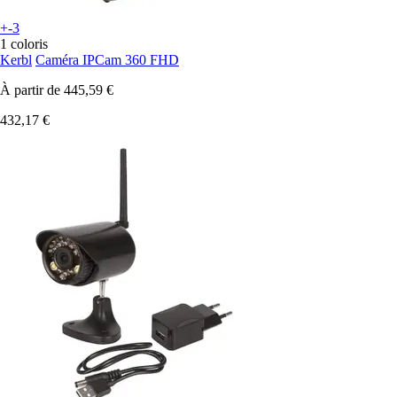
+-3
1 coloris
Kerbl
Caméra IPCam 360 FHD
À partir de
445,59 €
432,17 €