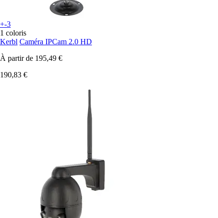
+-3
1 coloris
Kerbl
Caméra IPCam 2.0 HD
À partir de
195,49 €
190,83 €