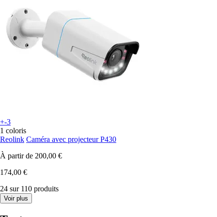
+-3
1 coloris
Reolink
Caméra avec projecteur P430
À partir de
200,00 €
174,00 €
24 sur 110 produits
Voir plus