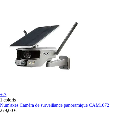
+-3
1 coloris
Num'axes
Caméra de surveillance panoramique CAM1072
279,00 €