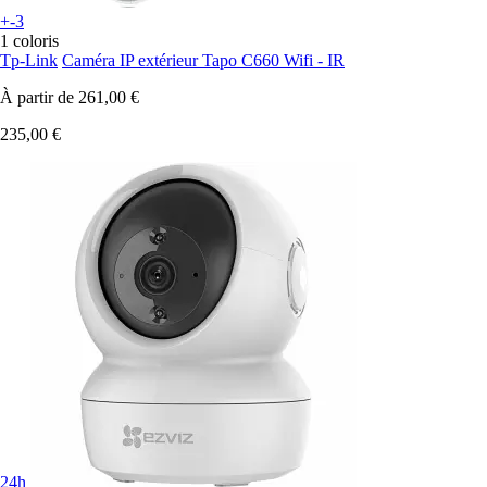
+-3
1 coloris
Tp-Link
Caméra IP extérieur Tapo C660 Wifi - IR
À partir de
261,00 €
235,00 €
24h