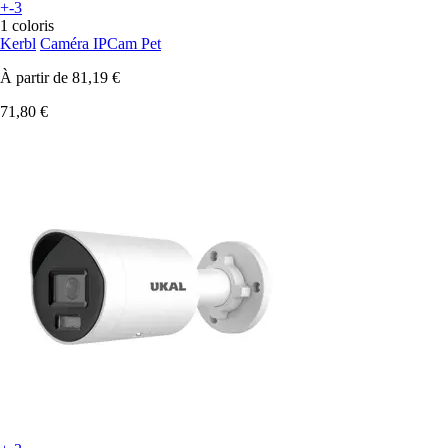
+-3
1 coloris
Kerbl
Caméra IPCam Pet
À partir de
81,19 €
71,80 €