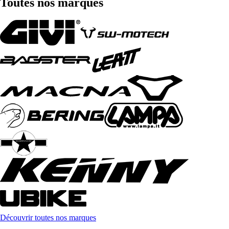
Toutes nos marques
Découvrir toutes nos marques