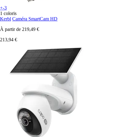
+-3
1 coloris
Kerbl
Caméra SmartCam HD
À partir de
219,49 €
213,94 €