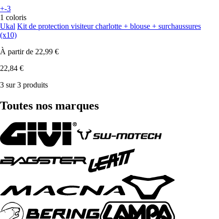
+-3
1 coloris
Ukal
Kit de protection visiteur charlotte + blouse + surchaussures
(x10)
À partir de
22,99 €
22,84 €
3 sur 3 produits
Toutes nos marques