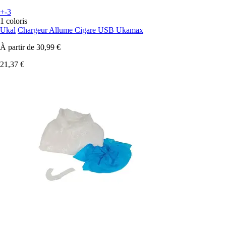
+-3
1 coloris
Ukal
Chargeur Allume Cigare USB Ukamax
À partir de
30,99 €
21,37 €