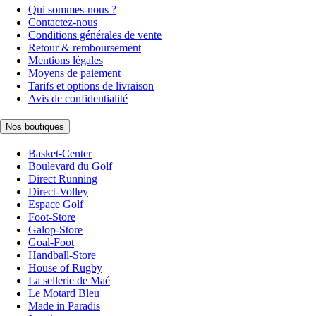
Qui sommes-nous ?
Contactez-nous
Conditions générales de vente
Retour & remboursement
Mentions légales
Moyens de paiement
Tarifs et options de livraison
Avis de confidentialité
Nos boutiques
Basket-Center
Boulevard du Golf
Direct Running
Direct-Volley
Espace Golf
Foot-Store
Galop-Store
Goal-Foot
Handball-Store
House of Rugby
La sellerie de Maé
Le Motard Bleu
Made in Paradis