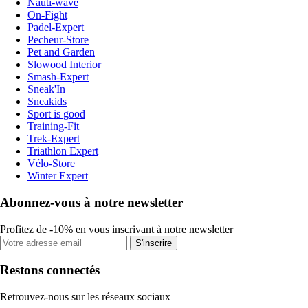
Nauti-wave
On-Fight
Padel-Expert
Pecheur-Store
Pet and Garden
Slowood Interior
Smash-Expert
Sneak'In
Sneakids
Sport is good
Training-Fit
Trek-Expert
Triathlon Expert
Vélo-Store
Winter Expert
Abonnez-vous à notre newsletter
Profitez de -10% en vous inscrivant à notre newsletter
S'inscrire
Restons connectés
Retrouvez-nous sur les réseaux sociaux