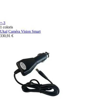
+-3
1 coloris
Ukal
Caméra Vision Smart
330,91 €