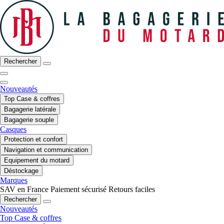
Rechercher
Nouveautés
Top Case & coffres
Bagagerie latérale
Bagagerie souple
Casques
Protection et confort
Navigation et communication
Equipement du motard
Déstockage
Marques
SAV en France
Paiement sécurisé
Retours faciles
Rechercher
Nouveautés
Top Case & coffres