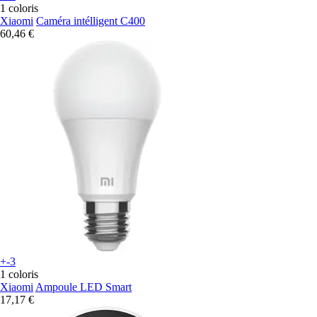
1 coloris
Xiaomi
Caméra intélligent C400
60,46 €
+-3
1 coloris
Xiaomi
Ampoule LED Smart
17,17 €