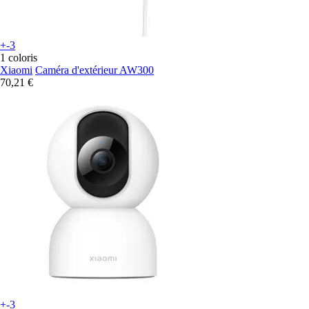
+-3
1 coloris
Xiaomi
Caméra d'extérieur AW300
70,21 €
+-3