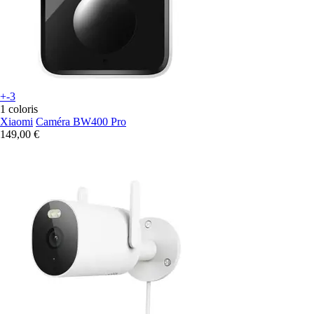
+-3
1 coloris
Xiaomi
Caméra BW400 Pro
149,00 €