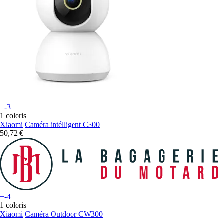
+-3
1 coloris
Xiaomi
Caméra intélligent C300
50,72 €
+-4
1 coloris
Xiaomi
Caméra Outdoor CW300