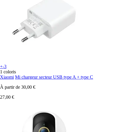
+-3
1 coloris
Xiaomi
Mi chargeur secteur USB type A + type C
À partir de
30,00 €
27,00 €