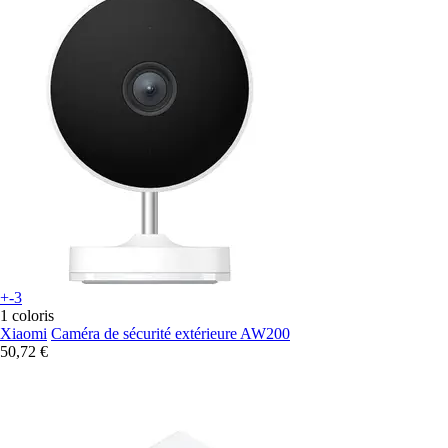
+-3
1 coloris
Xiaomi
Caméra de sécurité extérieure AW200
50,72 €