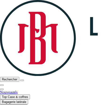
Rechercher
Nouveautés
Top Case & coffres
Bagagerie latérale