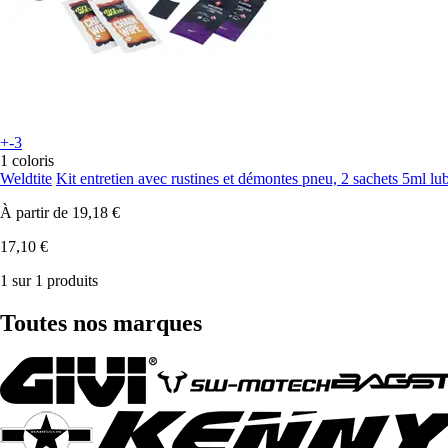
+-3
1 coloris
Weldtite
Kit entretien avec rustines et démontes pneu, 2 sachets 5ml lubr
À partir de
19,18 €
17,10 €
1 sur 1 produits
Toutes nos marques