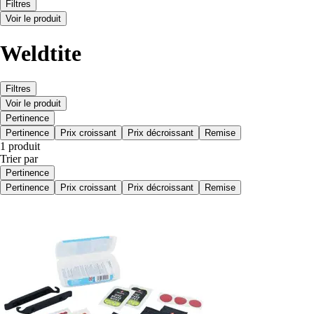
Filtres
Voir le produit
Weldtite
Filtres
Voir le produit
Pertinence
Pertinence
Prix croissant
Prix décroissant
Remise
1 produit
Trier par
Pertinence
Pertinence
Prix croissant
Prix décroissant
Remise