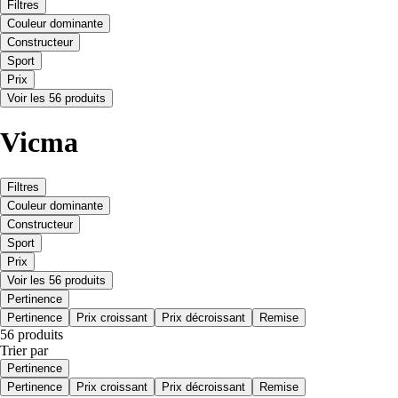
Filtres
Couleur dominante
Constructeur
Sport
Prix
Voir les 56 produits
Vicma
Filtres
Couleur dominante
Constructeur
Sport
Prix
Voir les 56 produits
Pertinence
Pertinence
Prix croissant
Prix décroissant
Remise
56 produits
Trier par
Pertinence
Pertinence
Prix croissant
Prix décroissant
Remise