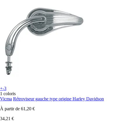
+-3
1 coloris
Vicma
Rétroviseur gauche type origine Harley Davidson
À partir de
61,20 €
34,21 €