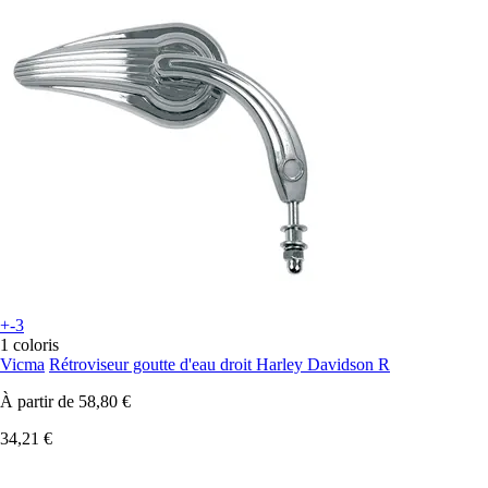
+-3
1 coloris
Vicma
Rétroviseur goutte d'eau droit Harley Davidson R
À partir de
58,80 €
34,21 €