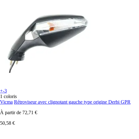
+-3
1 coloris
Vicma
Rétroviseur avec clignotant gauche type origine Derbi GPR
À partir de
72,71 €
50,58 €