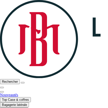
Rechercher
Nouveautés
Top Case & coffres
Bagagerie latérale