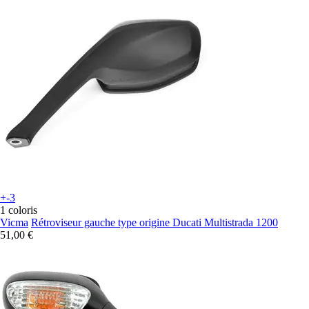
+-3
1 coloris
Vicma
Rétroviseur gauche type origine Ducati Multistrada 1200
51,00 €