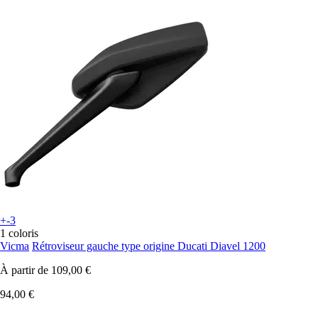
+-3
1 coloris
Vicma
Rétroviseur gauche type origine Ducati Diavel 1200
À partir de
109,00 €
94,00 €