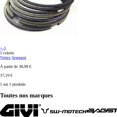
+-3
1 coloris
Vertex
Segment
À partir de
38,98 €
37,19 €
1 sur 1 produits
Toutes nos marques