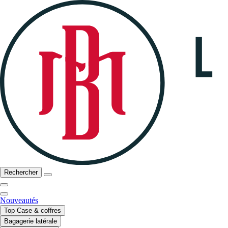
Rechercher
Nouveautés
Top Case & coffres
Bagagerie latérale