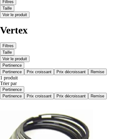
Filtres
Taille
Voir le produit
Vertex
Filtres
Taille
Voir le produit
Pertinence
Pertinence
Prix croissant
Prix décroissant
Remise
1 produit
Trier par
Pertinence
Pertinence
Prix croissant
Prix décroissant
Remise