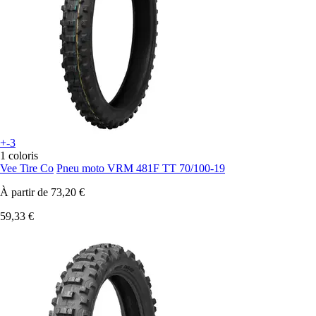
+-3
1 coloris
Vee Tire Co
Pneu moto VRM 481F TT 70/100-19
À partir de
73,20 €
59,33 €