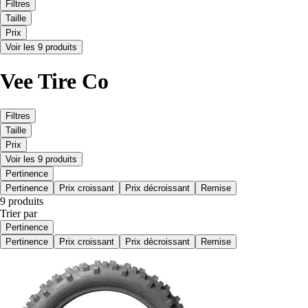
Filtres
Taille
Prix
Voir les 9 produits
Vee Tire Co
Filtres
Taille
Prix
Voir les 9 produits
Pertinence
Pertinence
Prix croissant
Prix décroissant
Remise
9 produits
Trier par
Pertinence
Pertinence
Prix croissant
Prix décroissant
Remise