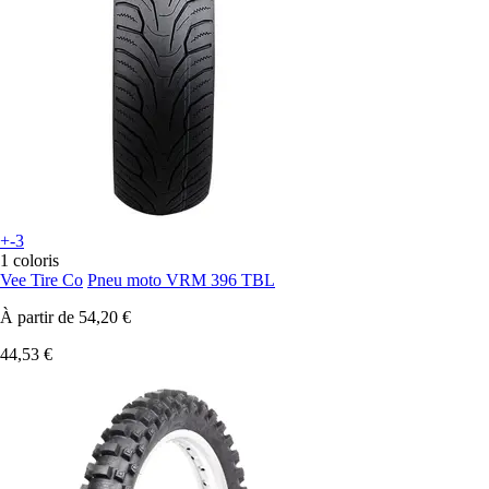
+-3
1 coloris
Vee Tire Co
Pneu moto VRM 396 TBL
À partir de
54,20 €
44,53 €