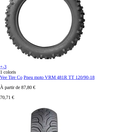
+-3
1 coloris
Vee Tire Co
Pneu moto VRM 481R TT 120/90-18
À partir de
87,80 €
70,71 €