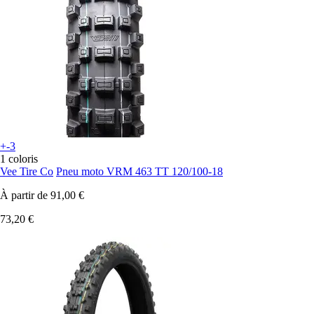
+-3
1 coloris
Vee Tire Co
Pneu moto VRM 463 TT 120/100-18
À partir de
91,00 €
73,20 €