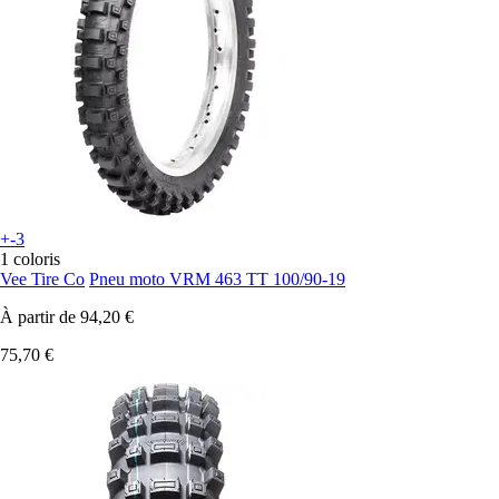
+-3
1 coloris
Vee Tire Co
Pneu moto VRM 463 TT 100/90-19
À partir de
94,20 €
75,70 €