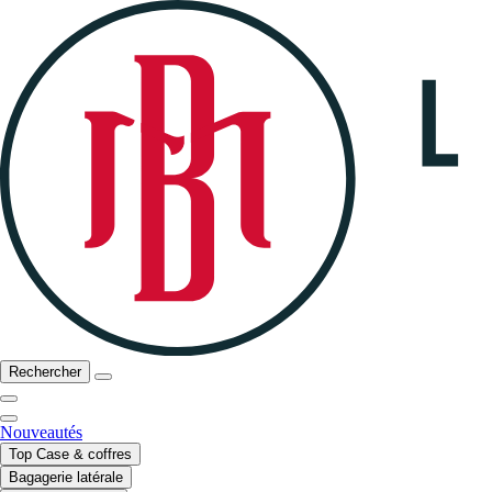
Rechercher
Nouveautés
Top Case & coffres
Bagagerie latérale