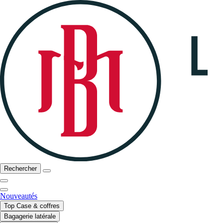
Rechercher
Nouveautés
Top Case & coffres
Bagagerie latérale