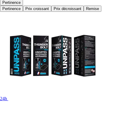
Pertinence
Pertinence
Prix croissant
Prix décroissant
Remise
24h