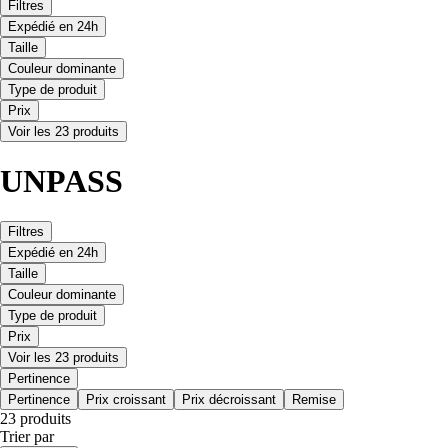
Filtres
Expédié en 24h
Taille
Couleur dominante
Type de produit
Prix
Voir les 23 produits
UNPASS
Filtres
Expédié en 24h
Taille
Couleur dominante
Type de produit
Prix
Voir les 23 produits
Pertinence
Pertinence
Prix croissant
Prix décroissant
Remise
23 produits
Trier par