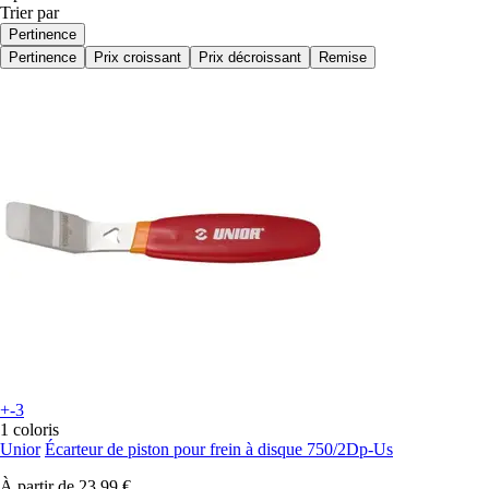
Trier par
Pertinence
Pertinence
Prix croissant
Prix décroissant
Remise
+-3
1 coloris
Unior
Écarteur de piston pour frein à disque 750/2Dp-Us
À partir de
23,99 €