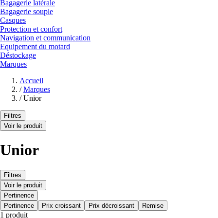
Bagagerie latérale
Bagagerie souple
Casques
Protection et confort
Navigation et communication
Equipement du motard
Déstockage
Marques
Accueil
/
Marques
/
Unior
Filtres
Voir le produit
Unior
Filtres
Voir le produit
Pertinence
Pertinence
Prix croissant
Prix décroissant
Remise
1 produit