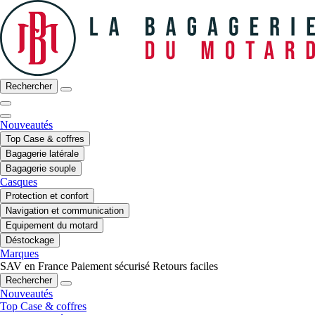
Rechercher
Nouveautés
Top Case & coffres
Bagagerie latérale
Bagagerie souple
Casques
Protection et confort
Navigation et communication
Equipement du motard
Déstockage
Marques
SAV en France
Paiement sécurisé
Retours faciles
Rechercher
Nouveautés
Top Case & coffres