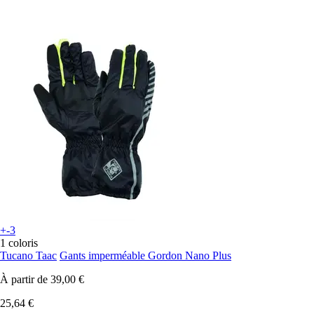
+-3
1 coloris
Tucano Taac
Gants imperméable Gordon Nano Plus
À partir de
39,00 €
25,64 €