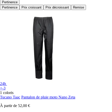
Pertinence
Pertinence
Prix croissant
Prix décroissant
Remise
24h
+-3
1 coloris
Tucano Taac
Pantalon de pluie moto Nano Zeta
À partir de
52,00 €