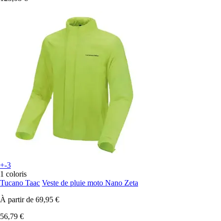
+-3
1 coloris
Tucano Taac
Veste de pluie moto Nano Zeta
À partir de
69,95 €
56,79 €