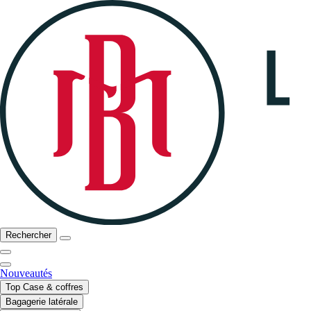
Rechercher
Nouveautés
Top Case & coffres
Bagagerie latérale