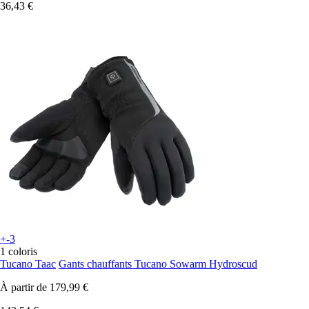
36,43 €
+-3
1 coloris
Tucano Taac
Gants chauffants Tucano Sowarm Hydroscud
À partir de
179,99 €