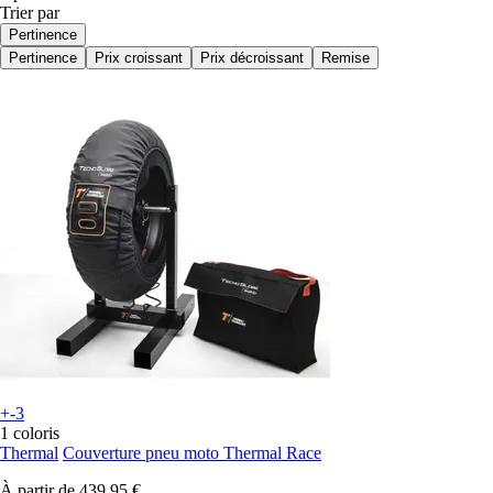
Trier par
Pertinence
Pertinence
Prix croissant
Prix décroissant
Remise
+-3
1 coloris
Thermal
Couverture pneu moto Thermal Race
À partir de
439,95 €