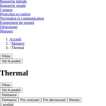
Bagagerie latérale
Bagagerie souple
Casques
Protection et confort
Navigation et communication
Equipement du motard
Déstockage
Marques
Accueil
/
Marques
/
Thermal
Filtres
Voir le produit
Thermal
Filtres
Voir le produit
Pertinence
Pertinence
Prix croissant
Prix décroissant
Remise
1 produit