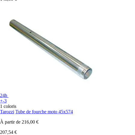
24h
+-3
1 coloris
Tarozzi
Tube de fourche moto 45x574
À partir de
216,00 €
207,54 €