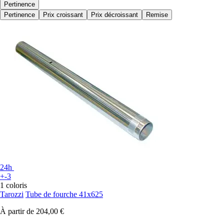
Pertinence
Pertinence
Prix croissant
Prix décroissant
Remise
24h
+-3
1 coloris
Tarozzi
Tube de fourche 41x625
À partir de
204,00 €