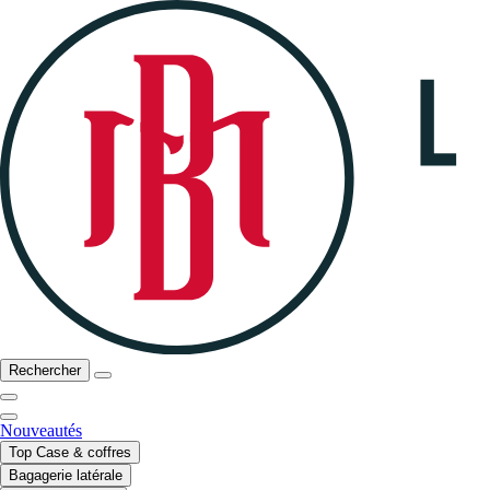
Rechercher
Nouveautés
Top Case & coffres
Bagagerie latérale