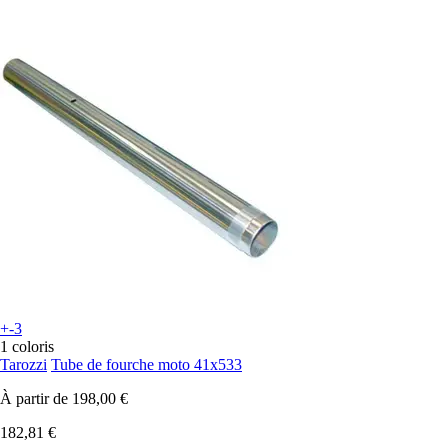
+-3
1 coloris
Tarozzi
Tube de fourche moto 41x533
À partir de
198,00 €
182,81 €