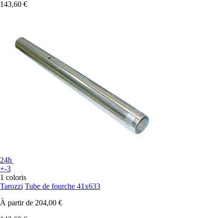
143,60 €
24h
+-3
1 coloris
Tarozzi
Tube de fourche 41x633
À partir de
204,00 €