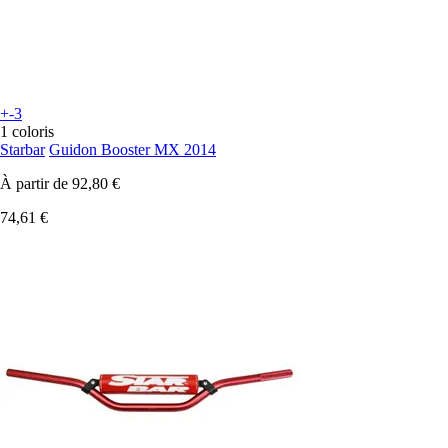
+-3
1 coloris
Starbar
Guidon Booster MX 2014
À partir de
92,80 €
74,61 €