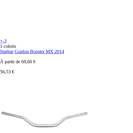
+-3
1 coloris
Starbar
Guidon Booster MX 2014
À partir de
69,60 €
56,53 €