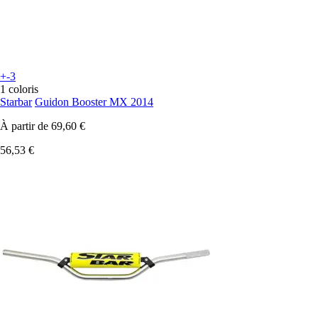
+-3
1 coloris
Starbar
Guidon Booster MX 2014
À partir de
69,60 €
56,53 €