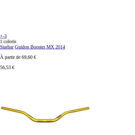
+-3
1 coloris
Starbar
Guidon Booster MX 2014
À partir de
69,60 €
56,53 €