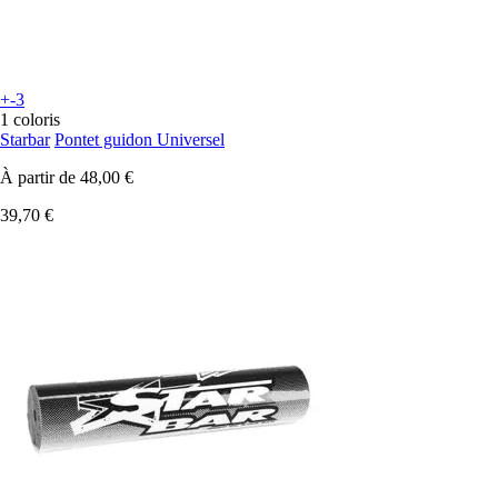
+-3
1 coloris
Starbar
Pontet guidon Universel
À partir de
48,00 €
39,70 €