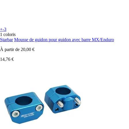
+-3
1 coloris
Starbar
Mousse de guidon pour guidon avec barre MX/Enduro
À partir de
20,00 €
14,76 €