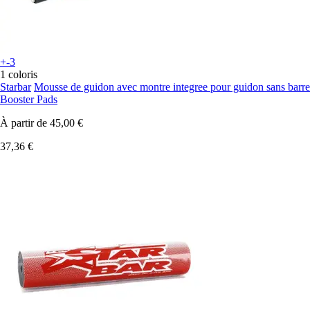
+-3
1 coloris
Starbar
Mousse de guidon avec montre integree pour guidon sans barre
Booster Pads
À partir de
45,00 €
37,36 €