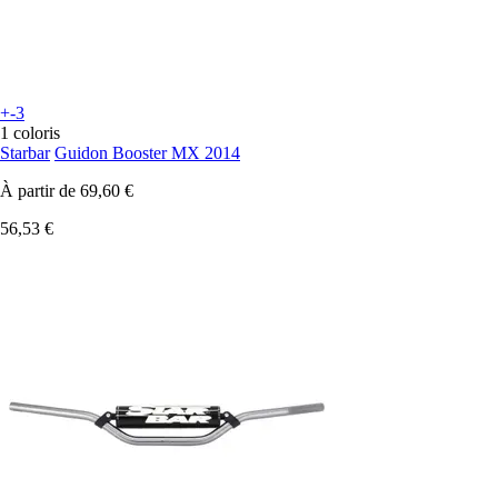
+-3
1 coloris
Starbar
Guidon Booster MX 2014
À partir de
69,60 €
56,53 €