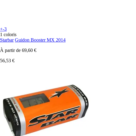
+-3
1 coloris
Starbar
Guidon Booster MX 2014
À partir de
69,60 €
56,53 €