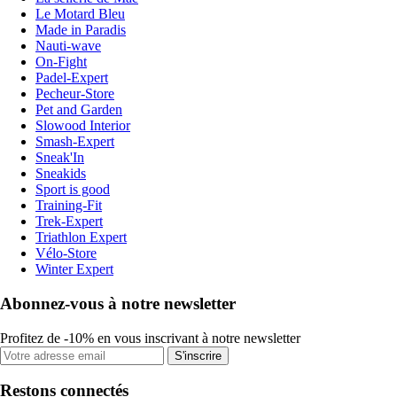
Le Motard Bleu
Made in Paradis
Nauti-wave
On-Fight
Padel-Expert
Pecheur-Store
Pet and Garden
Slowood Interior
Smash-Expert
Sneak'In
Sneakids
Sport is good
Training-Fit
Trek-Expert
Triathlon Expert
Vélo-Store
Winter Expert
Abonnez-vous à notre newsletter
Profitez de -10% en vous inscrivant à notre newsletter
S'inscrire
Restons connectés