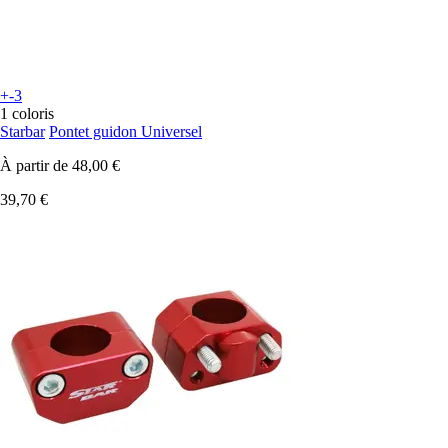
+-3
1 coloris
Starbar
Pontet guidon Universel
À partir de
48,00 €
39,70 €