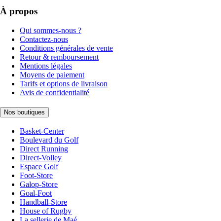
À propos
Qui sommes-nous ?
Contactez-nous
Conditions générales de vente
Retour & remboursement
Mentions légales
Moyens de paiement
Tarifs et options de livraison
Avis de confidentialité
Nos boutiques
Basket-Center
Boulevard du Golf
Direct Running
Direct-Volley
Espace Golf
Foot-Store
Galop-Store
Goal-Foot
Handball-Store
House of Rugby
La sellerie de Maé