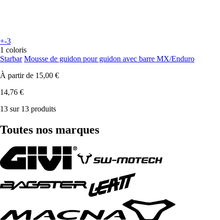
+-3
1 coloris
Starbar
Mousse de guidon pour guidon avec barre MX/Enduro
À partir de
15,00 €
14,76 €
13 sur 13 produits
Toutes nos marques