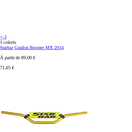
+-3
1 coloris
Starbar
Guidon Booster MX 2014
À partir de
89,00 €
71,65 €