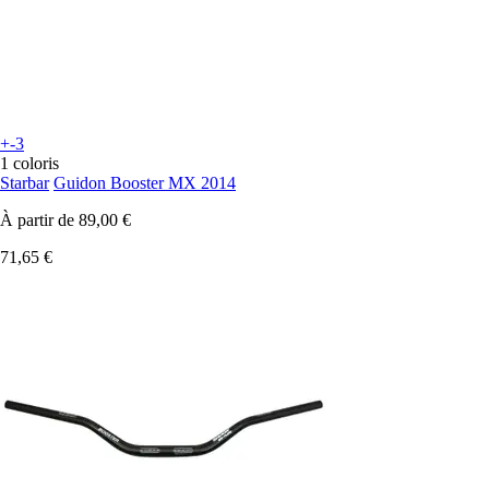
+-3
1 coloris
Starbar
Guidon Booster MX 2014
À partir de
89,00 €
71,65 €