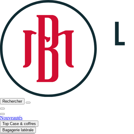
Rechercher
Nouveautés
Top Case & coffres
Bagagerie latérale