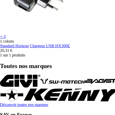
+-3
1 coloris
Standard Horizon
Chargeur USB HX300E
20,31 €
1 sur 1 produits
Toutes nos marques
Découvrir toutes nos marques
SAV en France