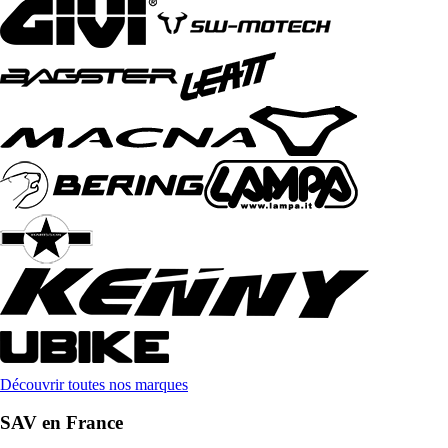
Découvrir toutes nos marques
SAV en France