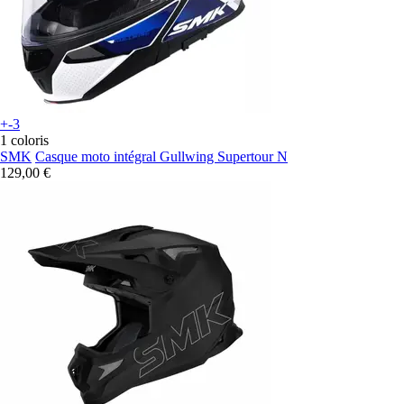
+-3
1 coloris
SMK
Casque moto intégral Gullwing Supertour N
129,00 €