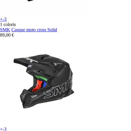
+-3
1 coloris
SMK
Casque moto cross Solid
89,00 €
+-3