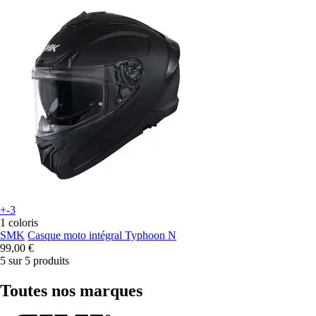
+-3
1 coloris
SMK
Casque moto intégral Typhoon N
99,00 €
5 sur 5 produits
Toutes nos marques