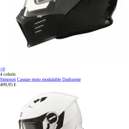
+0
4 coloris
Simpson
Casque moto modulable Darksome
499,95 €