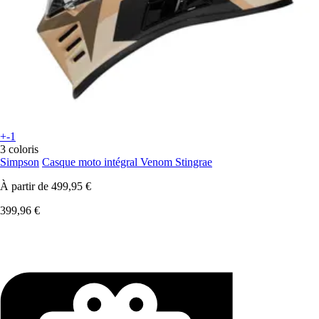
+-1
3 coloris
Simpson
Casque moto intégral Venom Stingrae
À partir de
499,95 €
399,96 €