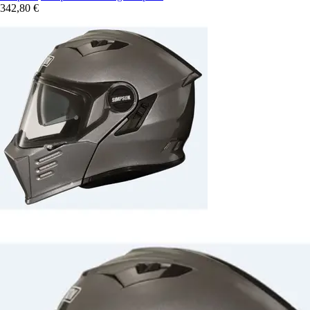
342,80 €