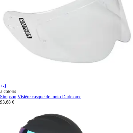
+-1
3 coloris
Simpson
Visière casque de moto Darksome
93,68 €