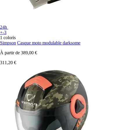
24h
+-3
1 coloris
Simpson
Casque moto modulable darksome
À partir de
389,00 €
311,20 €