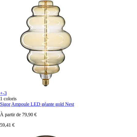
+-3
1 coloris
Sigor
Ampoule LED géante gold Nest
À partir de
79,90 €
59,41 €