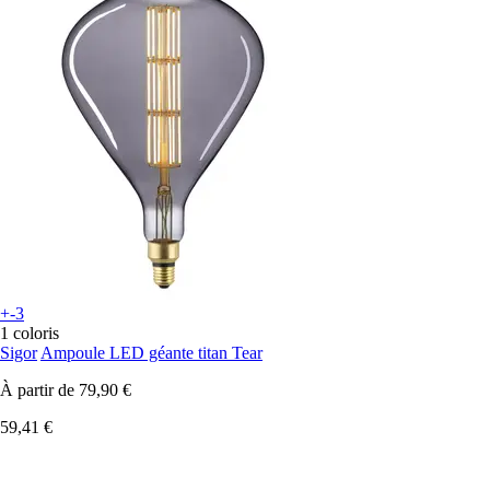
+-3
1 coloris
Sigor
Ampoule LED géante titan Tear
À partir de
79,90 €
59,41 €