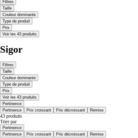
Filtres
Taille
Couleur dominante
Type de produit
Prix
Voir les 43 produits
Sigor
Filtres
Taille
Couleur dominante
Type de produit
Prix
Voir les 43 produits
Pertinence
Pertinence
Prix croissant
Prix décroissant
Remise
43 produits
Trier par
Pertinence
Pertinence
Prix croissant
Prix décroissant
Remise