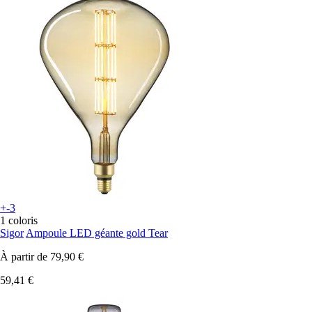
+-3
1 coloris
Sigor
Ampoule LED géante gold Tear
À partir de
79,90 €
59,41 €