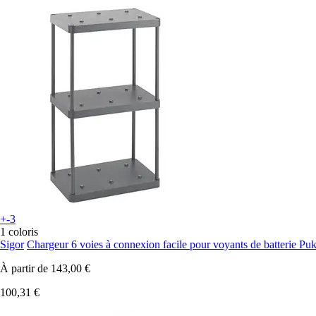
+-3
1 coloris
Sigor
Chargeur 6 voies à connexion facile pour voyants de batterie Pu
À partir de
143,00 €
100,31 €