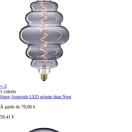
+-3
1 coloris
Sigor
Ampoule LED géante titan Nest
À partir de
79,90 €
59,41 €