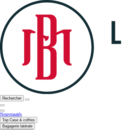
Rechercher
Nouveautés
Top Case & coffres
Bagagerie latérale