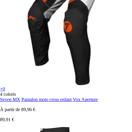
+0
4 coloris
Seven MX
Pantalon moto cross enfant Vox Aperture
À partir de
89,96 €
89,91 €