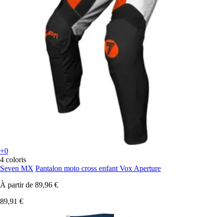
+0
4 coloris
Seven MX
Pantalon moto cross enfant Vox Aperture
À partir de
89,96 €
89,91 €