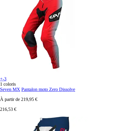
+-3
1 coloris
Seven MX
Pantalon moto Zero Dissolve
À partir de
219,95 €
216,53 €