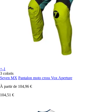
+-1
3 coloris
Seven MX
Pantalon moto cross Vox Aperture
À partir de
104,96 €
104,51 €