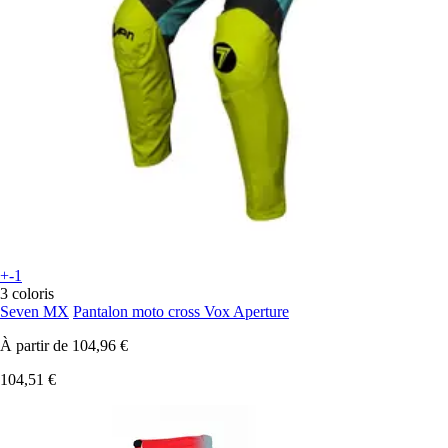
+-1
3 coloris
Seven MX
Pantalon moto cross Vox Aperture
À partir de
104,96 €
104,51 €