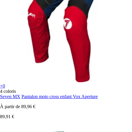
+0
4 coloris
Seven MX
Pantalon moto cross enfant Vox Aperture
À partir de
89,96 €
89,91 €