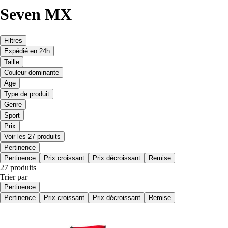
Seven MX
Filtres
Expédié en 24h
Taille
Couleur dominante
Age
Type de produit
Genre
Sport
Prix
Voir les 27 produits
Pertinence
Pertinence
Prix croissant
Prix décroissant
Remise
27 produits
Trier par
Pertinence
Pertinence
Prix croissant
Prix décroissant
Remise