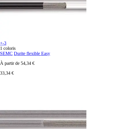
+-3
1 coloris
SEMC
Durite flexible Easy
À partir de
54,34 €
33,34 €