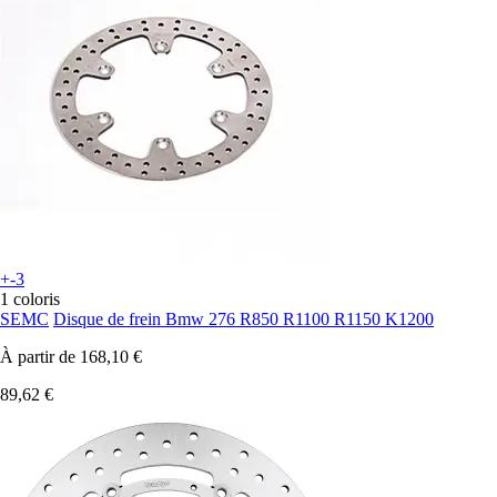
+-3
1 coloris
SEMC
Disque de frein Bmw 276 R850 R1100 R1150 K1200
À partir de
168,10 €
89,62 €