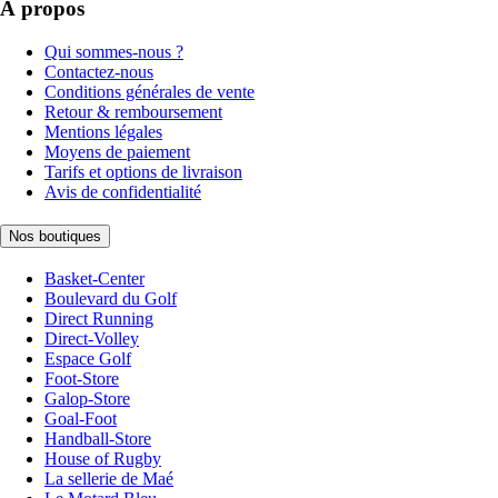
À propos
Qui sommes-nous ?
Contactez-nous
Conditions générales de vente
Retour & remboursement
Mentions légales
Moyens de paiement
Tarifs et options de livraison
Avis de confidentialité
Nos boutiques
Basket-Center
Boulevard du Golf
Direct Running
Direct-Volley
Espace Golf
Foot-Store
Galop-Store
Goal-Foot
Handball-Store
House of Rugby
La sellerie de Maé