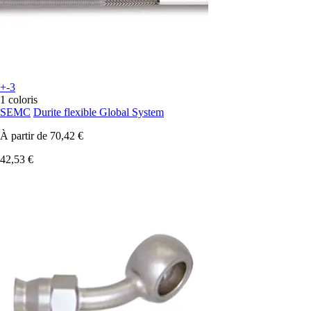
+-3
1 coloris
SEMC
Durite flexible Global System
À partir de
70,42 €
42,53 €