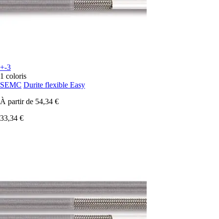
+-3
1 coloris
SEMC
Durite flexible Easy
À partir de
54,34 €
33,34 €