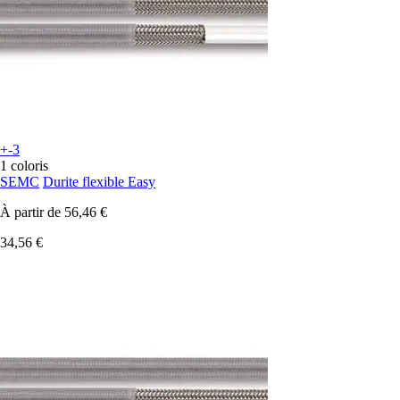
+-3
1 coloris
SEMC
Durite flexible Easy
À partir de
56,46 €
34,56 €