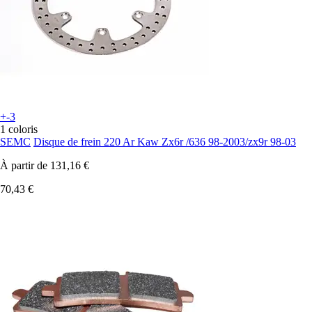
+-3
1 coloris
SEMC
Disque de frein 220 Ar Kaw Zx6r /636 98-2003/zx9r 98-03
À partir de
131,16 €
70,43 €