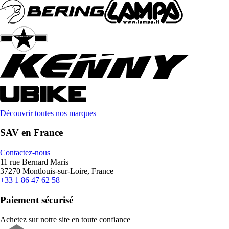
Découvrir toutes nos marques
SAV en France
Contactez-nous
11 rue Bernard Maris
37270 Montlouis-sur-Loire, France
+33 1 86 47 62 58
Paiement sécurisé
Achetez sur notre site en toute confiance