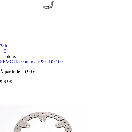
24h
+-3
1 coloris
SEMC
Raccord mâle 90° 10x100
À partir de
20,99 €
9,63 €