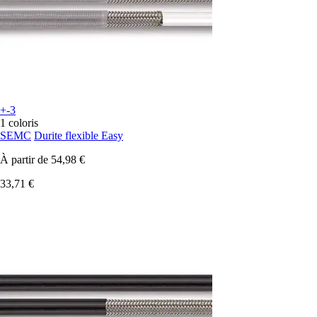
+-3
1 coloris
SEMC
Durite flexible Easy
À partir de
54,98 €
33,71 €