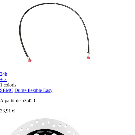
24h
+-3
1 coloris
SEMC
Durite flexible Easy
À partir de
53,45 €
23,91 €