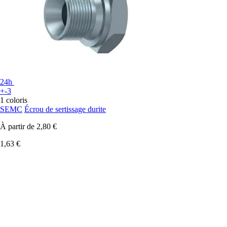
24h
+-3
1 coloris
SEMC
Écrou de sertissage durite
À partir de
2,80 €
1,63 €