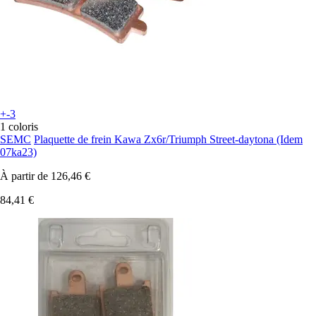
+-3
1 coloris
SEMC
Plaquette de frein Kawa Zx6r/Triumph Street-daytona (Idem
07ka23)
À partir de
126,46 €
84,41 €