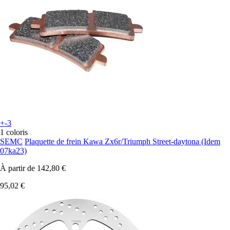
+-3
1 coloris
SEMC
Plaquette de frein Kawa Zx6r/Triumph Street-daytona (Idem
07ka23)
À partir de
142,80 €
95,02 €