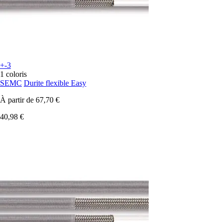
+-3
1 coloris
SEMC
Durite flexible Easy
À partir de
67,70 €
40,98 €