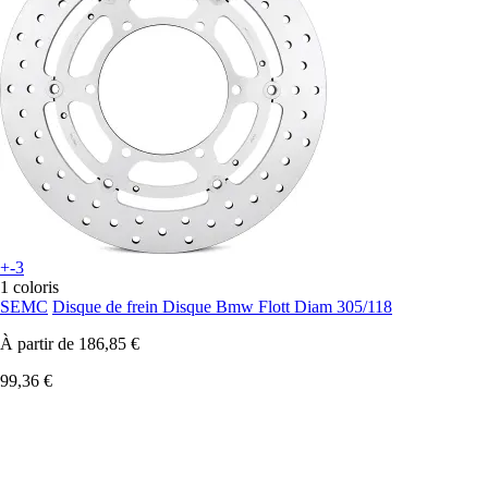
+-3
1 coloris
SEMC
Disque de frein Disque Bmw Flott Diam 305/118
À partir de
186,85 €
99,36 €