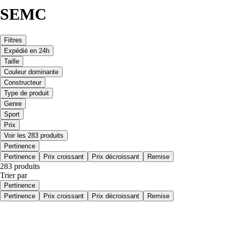
SEMC
Filtres
Expédié en 24h
Taille
Couleur dominante
Constructeur
Type de produit
Genre
Sport
Prix
Voir les 283 produits
Pertinence
Pertinence
Prix croissant
Prix décroissant
Remise
283 produits
Trier par
Pertinence
Pertinence
Prix croissant
Prix décroissant
Remise