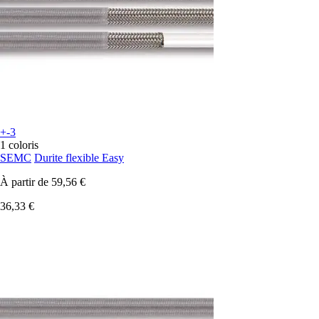
+-3
1 coloris
SEMC
Durite flexible Easy
À partir de
59,56 €
36,33 €