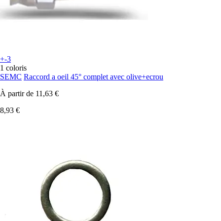
+-3
1 coloris
SEMC
Raccord a oeil 45° complet avec olive+ecrou
À partir de
11,63 €
8,93 €