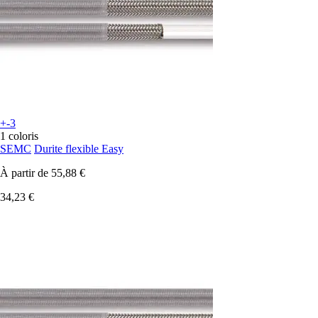
+-3
1 coloris
SEMC
Durite flexible Easy
À partir de
55,88 €
34,23 €