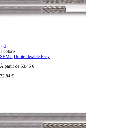
+-3
1 coloris
SEMC
Durite flexible Easy
À partir de
53,45 €
32,84 €