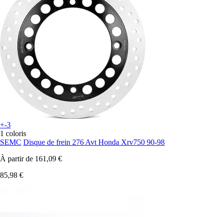
+-3
1 coloris
SEMC
Disque de frein 276 Avt Honda Xrv750 90-98
À partir de
161,09 €
85,98 €