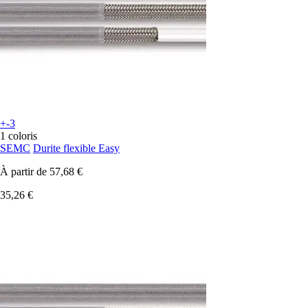
+-3
1 coloris
SEMC
Durite flexible Easy
À partir de
57,68 €
35,26 €