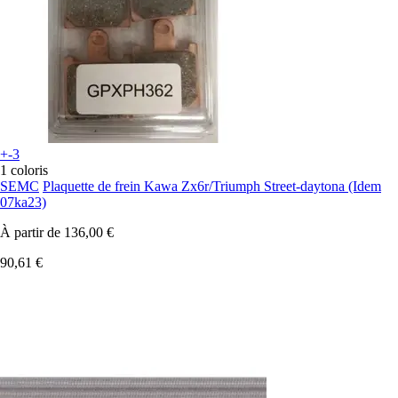
+-3
1 coloris
SEMC
Plaquette de frein Kawa Zx6r/Triumph Street-daytona (Idem
07ka23)
À partir de
136,00 €
90,61 €