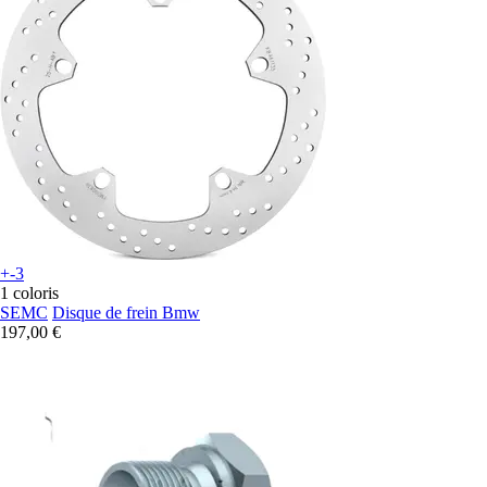
+-3
1 coloris
SEMC
Disque de frein Bmw
197,00 €