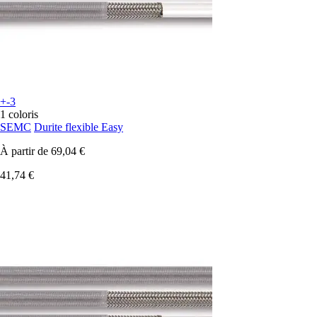
+-3
1 coloris
SEMC
Durite flexible Easy
À partir de
69,04 €
41,74 €