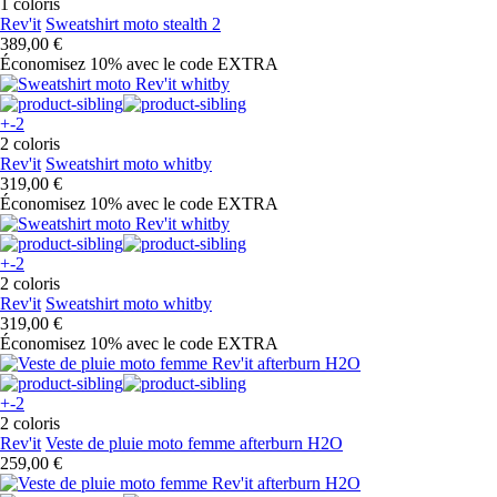
1 coloris
Rev'it
Sweatshirt moto stealth 2
389,00 €
Économisez 10%
avec le code
EXTRA
+-2
2 coloris
Rev'it
Sweatshirt moto whitby
319,00 €
Économisez 10%
avec le code
EXTRA
+-2
2 coloris
Rev'it
Sweatshirt moto whitby
319,00 €
Économisez 10%
avec le code
EXTRA
+-2
2 coloris
Rev'it
Veste de pluie moto femme afterburn H2O
259,00 €