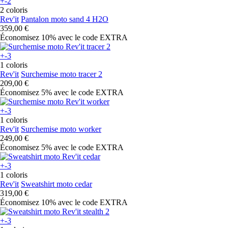
+-2
2 coloris
Rev'it
Pantalon moto sand 4 H2O
359,00 €
Économisez 10%
avec le code
EXTRA
+-3
1 coloris
Rev'it
Surchemise moto tracer 2
209,00 €
Économisez 5%
avec le code
EXTRA
+-3
1 coloris
Rev'it
Surchemise moto worker
249,00 €
Économisez 5%
avec le code
EXTRA
+-3
1 coloris
Rev'it
Sweatshirt moto cedar
319,00 €
Économisez 10%
avec le code
EXTRA
+-3