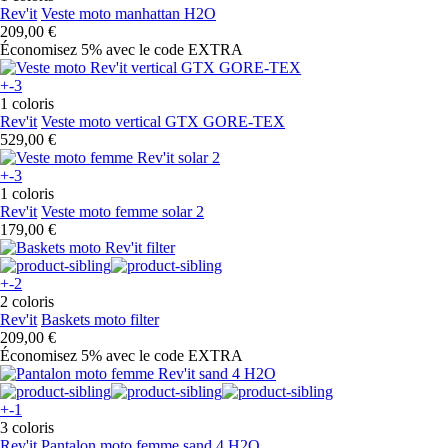
Rev'it
Veste moto manhattan H2O
209,00 €
Économisez 5%
avec le code
EXTRA
+-3
1 coloris
Rev'it
Veste moto vertical GTX GORE-TEX
529,00 €
+-3
1 coloris
Rev'it
Veste moto femme solar 2
179,00 €
+-2
2 coloris
Rev'it
Baskets moto filter
209,00 €
Économisez 5%
avec le code
EXTRA
+-1
3 coloris
Rev'it
Pantalon moto femme sand 4 H2O