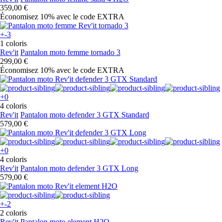
359,00 €
Économisez 10%
avec le code
EXTRA
+-3
1 coloris
Rev'it
Pantalon moto femme tornado 3
299,00 €
Économisez 10%
avec le code
EXTRA
+0
4 coloris
Rev'it
Pantalon moto defender 3 GTX Standard
579,00 €
+0
4 coloris
Rev'it
Pantalon moto defender 3 GTX Long
579,00 €
+-2
2 coloris
Rev'it
Pantalon moto element H2O