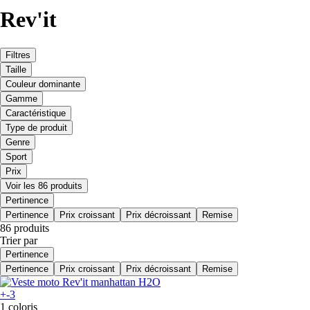
Rev'it
Filtres
Taille
Couleur dominante
Gamme
Caractéristique
Type de produit
Genre
Sport
Prix
Voir les 86 produits
Pertinence
Pertinence
Prix croissant
Prix décroissant
Remise
86 produits
Trier par
Pertinence
Pertinence
Prix croissant
Prix décroissant
Remise
+-3
1 coloris