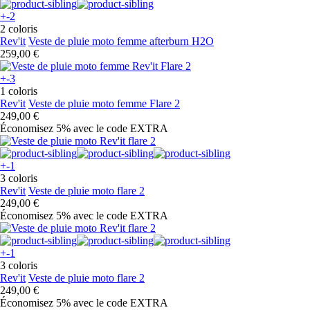
+-2
2 coloris
Rev'it
Veste de pluie moto femme afterburn H2O
259,00 €
+-3
1 coloris
Rev'it
Veste de pluie moto femme Flare 2
249,00 €
Économisez 5%
avec le code
EXTRA
+-1
3 coloris
Rev'it
Veste de pluie moto flare 2
249,00 €
Économisez 5%
avec le code
EXTRA
+-1
3 coloris
Rev'it
Veste de pluie moto flare 2
249,00 €
Économisez 5%
avec le code
EXTRA