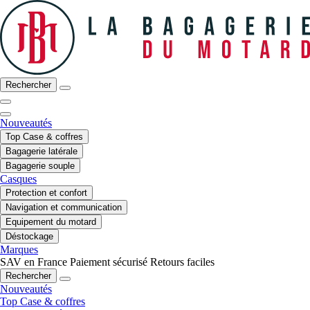
Rechercher
Nouveautés
Top Case & coffres
Bagagerie latérale
Bagagerie souple
Casques
Protection et confort
Navigation et communication
Equipement du motard
Déstockage
Marques
SAV en France
Paiement sécurisé
Retours faciles
Rechercher
Nouveautés
Top Case & coffres