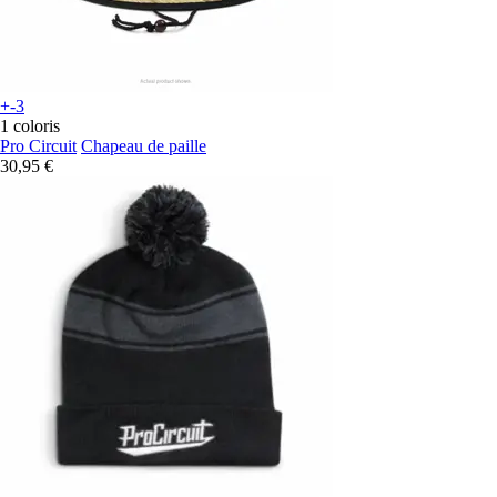
+-3
1 coloris
Pro Circuit
Chapeau de paille
30,95 €