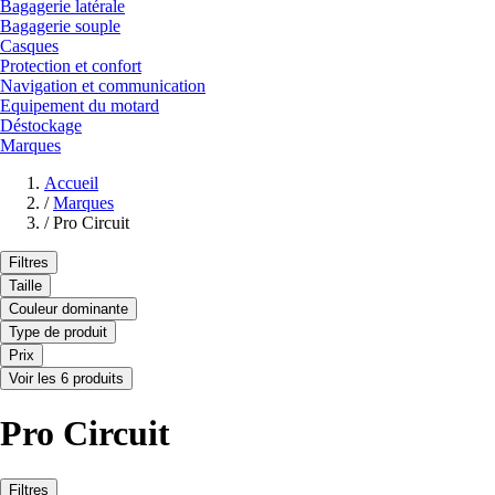
Bagagerie latérale
Bagagerie souple
Casques
Protection et confort
Navigation et communication
Equipement du motard
Déstockage
Marques
Accueil
/
Marques
/
Pro Circuit
Filtres
Taille
Couleur dominante
Type de produit
Prix
Voir les 6 produits
Pro Circuit
Filtres