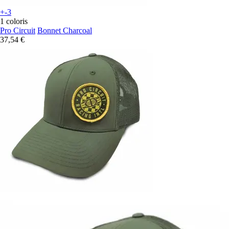
+-3
1 coloris
Pro Circuit
Bonnet Charcoal
37,54 €