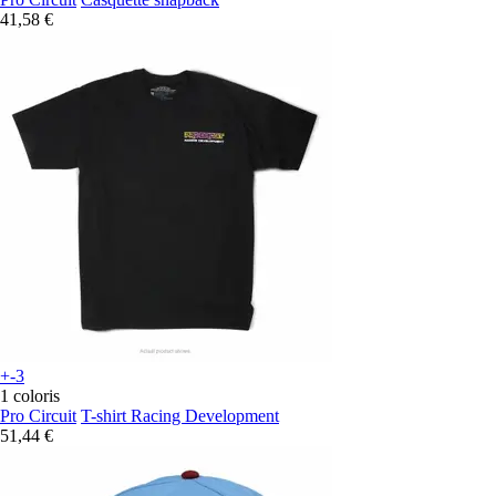
41,58 €
+-3
1 coloris
Pro Circuit
T-shirt Racing Development
51,44 €