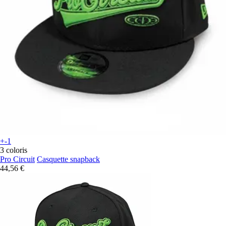
+-1
3 coloris
Pro Circuit
Casquette snapback
44,56 €