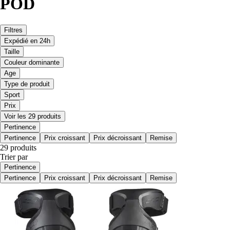
POD
Filtres
Expédié en 24h
Taille
Couleur dominante
Age
Type de produit
Sport
Prix
Voir les 29 produits
Pertinence
Pertinence
Prix croissant
Prix décroissant
Remise
29 produits
Trier par
Pertinence
Pertinence
Prix croissant
Prix décroissant
Remise