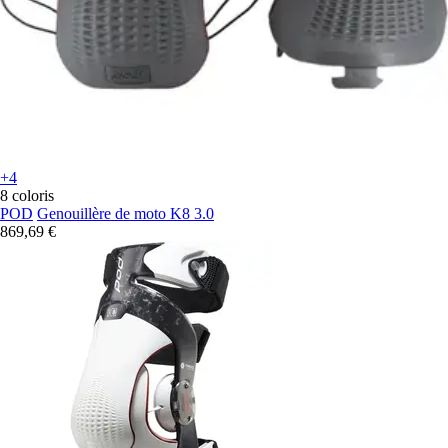
+4
8 coloris
POD
Genouillère de moto K8 3.0
869,69 €