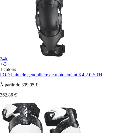
24h
+-3
1 coloris
POD
Paire de genouillère de moto enfant K4 2.0 YTH
À partir de
399,95 €
362,86 €